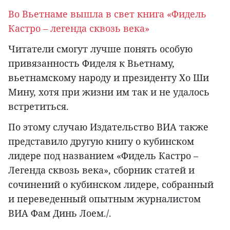
Во Вьетнаме вышла в свет книга «Фидель
Кастро – легенда сквозь века»
Читатели смогут лучше понять особую
привязанность Фиделя к Вьетнаму,
вьетнамскому народу и президенту Хо Ши
Мину, хотя при жизни им так и не удалось
встретиться.
По этому случаю Издательство ВИА также
представило другую книгу о кубинском
лидере под названием «Фидель Кастро –
Легенда сквозь века», сборник статей и
сочинений о кубинском лидере, собранный
и переведенный опытным журналистом
ВИА Фам Динь Лоем./.