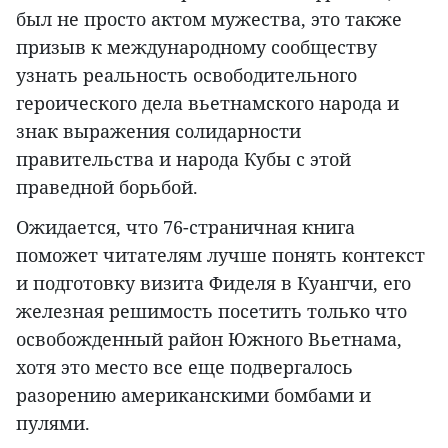
был не просто актом мужества, это также
призыв к международному сообществу
узнать реальность освободительного
героического дела вьетнамского народа и
знак выражения солидарности
правительства и народа Кубы с этой
праведной борьбой.
Ожидается, что 76-страничная книга
поможет читателям лучше понять контекст
и подготовку визита Фиделя в Куангчи, его
железная решимость посетить только что
освобожденный район Южного Вьетнама,
хотя это место все еще подвергалось
разорению американскими бомбами и
пулями.