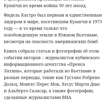
Куангчи во время войны 50 лет назад.
Фидель Кастро был первым и единственным
лидером в мире, посетившим Куангчи в 1973
году — в то время только что
освобожденную землю в Южном Вьетнаме,
несмотря на опасность американских бомб.
Книга собрала статьи и фотографии об этом
событии авторов – журналистов кубинского
информационного агентства «Пренса
Латина», которые работали во Вьетнаме в
разные периоды, такие как Густаво Робрено
Дольц, Моисес Перес Мок, Хесус Марти Диас
и Альберто Саласар, а также фотографии,
сделанные журналистами ВИА.