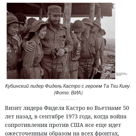
Кубинский лидер Фидель Кастро с героем Та Тхи Киеу.
(Фото: ВИА)
Визит лидера Фиделя Кастро во Вьетнаме 50
лет назад, в сентябре 1973 года, когда война
сопротивления против США все еще идет
ожесточенным образом на всех фронтах,