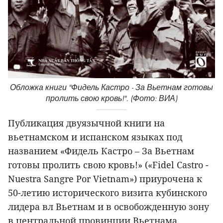
Обложка книги "Фидель Кастро - За Вьетнам готовы
пролить свою кровь!". (Фото: ВИА)
Публикация двуязычной книги на
вьетнамском и испанском языках под
названием «Фидель Кастро – За Вьетнам
готовы пролить свою кровь!» («Fidel Castro -
Nuestra Sangre Por Vietnam») приурочена к
50-летию исторического визита кубинского
лидера вл Вьетнам и в освобожденную зону
в центральной провинции Вьетнама