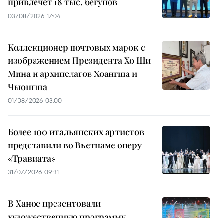
привлечет 18 тыс. бегунов
03/08/2026 17:04
Коллекционер почтовых марок с
изображением Президента Хо Ши
Мина и архипелагов Хоангша и
Чыонгша
01/08/2026 03:00
Более 100 итальянских артистов
представили во Вьетнаме оперу
«Травиата»
31/07/2026 09:31
В Ханое презентовали
художественную программу