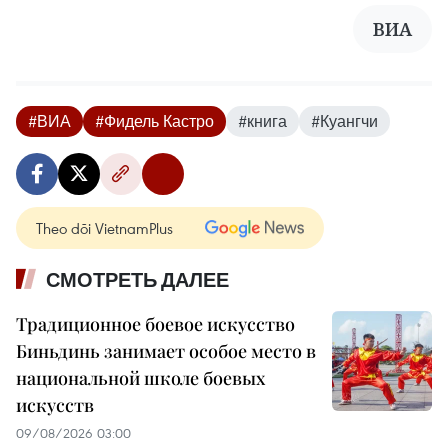
ВИА
#ВИА
#Фидель Кастро
#книга
#Куангчи
Theo dõi VietnamPlus
СМОТРЕТЬ ДАЛЕЕ
Традиционное боевое искусство
Биньдинь занимает особое место в
национальной школе боевых
искусств
09/08/2026 03:00