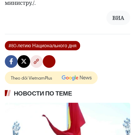
министру./.
ВИА
#80-летию Национального дня
Theo dõi VietnamPlus
НОВОСТИ ПО ТЕМЕ