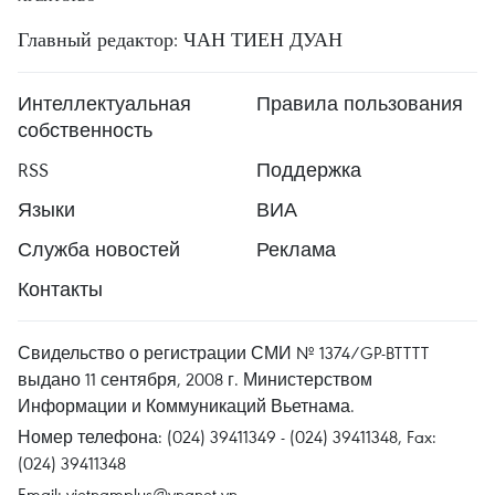
Главный редактор: ЧАН ТИЕН ДУАН
Интеллектуальная
Правила пользования
собственность
RSS
Поддержка
Языки
ВИА
Служба новостей
Реклама
Контакты
Свидельство о регистрации СМИ № 1374/GP-BTTTT
выдано 11 сентября, 2008 г. Министерством
Информации и Коммуникаций Вьетнама.
Номер телефона: (024) 39411349 - (024) 39411348, Fax:
(024) 39411348
Email:
vietnamplus@vnanet.vn