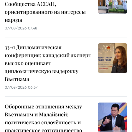
Сообщества АСЕАН,
ориентированного на интересы
народа
07/08/2026 07:48
33-я Дипломатическая
конференция: канадский эксперт
высоко оценивает
дипломатическую выдержку
Вьетнама
07/08/2026 06:57
Оборонные отношения между
Вьетнамом и Малайзией:
политическая сплочённость и
практическое сотрудничество