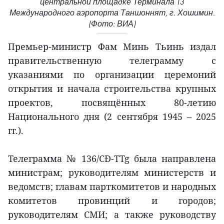
центральной площадке Терминала T3
Международного аэропорта Таншоннят, г. Хошимин.
(Фото: ВИА)
Премьер-министр Фам Минь Тьинь издал
правительственную телеграмму с
указаниями по организации церемоний
открытия и начала строительства крупных
проектов, посвящённых 80-летию
Национального дня (2 сентября 1945 – 2025
гг.).
Телеграмма № 136/CĐ-TTg была направлена
министрам; руководителям министерств и
ведомств; главам парткомитетов и народных
комитетов провинций и городов;
руководителям СМИ; а также руководству