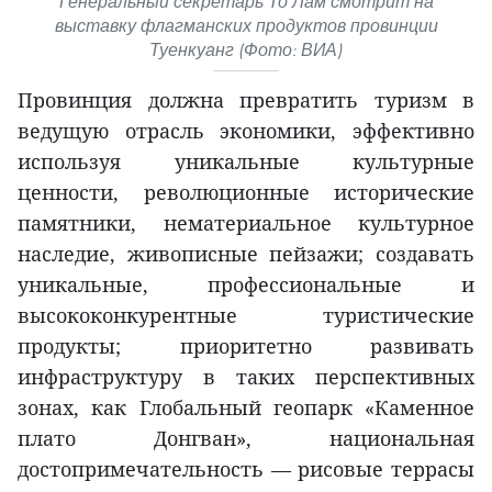
Генеральный секретарь То Лам смотрит на
выставку флагманских продуктов провинции
Туенкуанг (Фото: ВИА)
Провинция должна превратить туризм в
ведущую отрасль экономики, эффективно
используя уникальные культурные
ценности, революционные исторические
памятники, нематериальное культурное
наследие, живописные пейзажи; создавать
уникальные, профессиональные и
высококонкурентные туристические
продукты; приоритетно развивать
инфраструктуру в таких перспективных
зонах, как Глобальный геопарк «Каменное
плато Донгван», национальная
достопримечательность — рисовые террасы