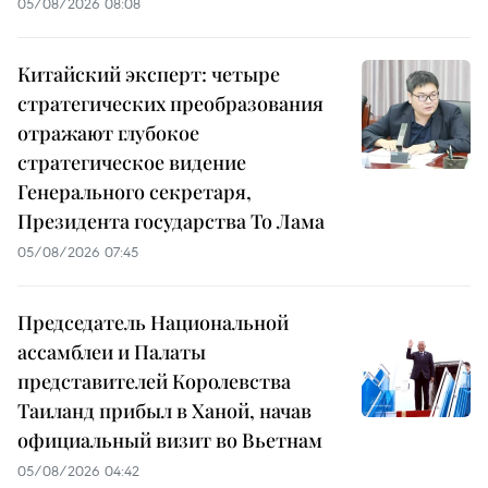
05/08/2026 08:08
Китайский эксперт: четыре
стратегических преобразования
отражают глубокое
стратегическое видение
Генерального секретаря,
Президента государства То Лама
05/08/2026 07:45
Председатель Национальной
ассамблеи и Палаты
представителей Королевства
Таиланд прибыл в Ханой, начав
официальный визит во Вьетнам
05/08/2026 04:42