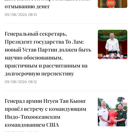
отмыванию денег
05/08/2026 08:13
Генеральный секретарь,
Президент государства То Лам:
новый Устав Партии должен быть
научно обоснованным,
практичным и рассчитанным на
долгосрочную перспективу
05/08/2026 08:12
Генерал армии Нгуен Тан Кыонг
провёл встречу с командующим
Индо-Тихоокеанским
командованием США