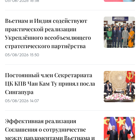
05/08/2026 16:58
Вьетнам и Индия содействуют
практической реализации
Укреплённого всеобъемлющего
стратегического партнёрства
05/08/2026 15:50
Постоянный член Секретариата
ЦК КПВ Чан Кам Ту принял посла
Сингапура
05/08/2026 14:07
Эффективная реализация
Соглашения о сотрудничестве
между парламентами Вьетнама и