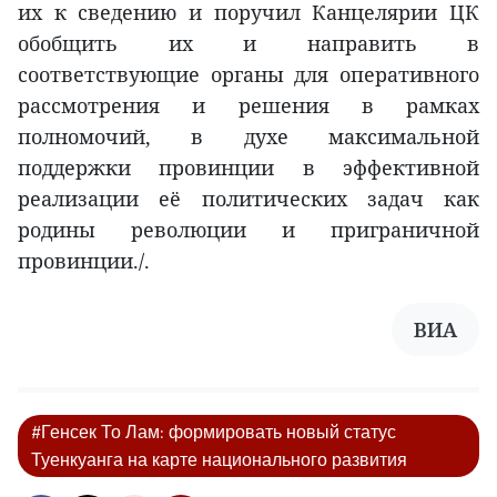
их к сведению и поручил Канцелярии ЦК
обобщить их и направить в
соответствующие органы для оперативного
рассмотрения и решения в рамках
полномочий, в духе максимальной
поддержки провинции в эффективной
реализации её политических задач как
родины революции и приграничной
провинции./.
ВИА
#Генсек То Лам: формировать новый статус
Туенкуанга на карте национального развития