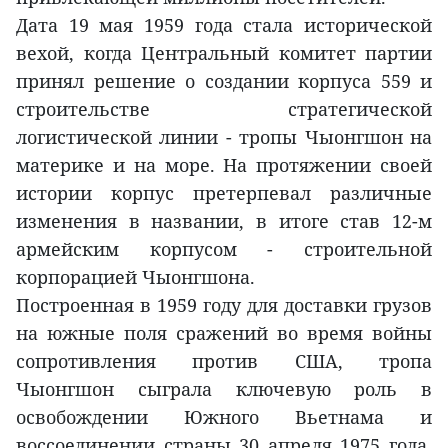
Дата 19 мая 1959 года стала исторической
вехой, когда Центральный комитет партии
принял решение о создании корпуса 559 и
строительстве стратегической
логистической линии - тропы Чыонгшон на
материке и на море. На протяжении своей
истории корпус претерпевал различные
изменения в названии, в итоге став 12-м
армейским корпусом - строительной
корпорацией Чыонгшона.
Построенная в 1959 году для доставки грузов
на южные поля сражений во время войны
сопротивления против США, тропа
Чыонгшон сыграла ключевую роль в
освобождении Южного Вьетнама и
воссоединении страны 30 апреля 1975 года.