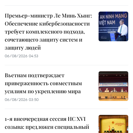
Премьер-министр Ле Минь Хынг:
Обеспечение кибербезопасности
требует комплексного подхода,
сочетающего защиту систем и
защиту людей
06/08/2026 04:53
Вьетнам подтверждает
приверженность совместным
усилиям по укреплению мира
06/08/2026 03:50
1-я внеочередная сессия НС XVI
созыва: предложен специальный