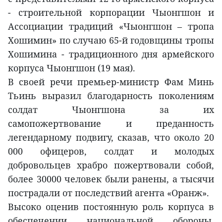
- строительной корпорации Чыонгшон и
Ассоциации традиций «Чыонгшон – тропа
Хошимин» по случаю 65-й годовщины тропы
Хошимина - традиционного дня армейского
корпуса Чыонгшон (19 мая).
В своей речи премьер-министр Фам Минь
Тьинь выразил благодарность поколениям
солдат Чыонгшона за их
самопожертвование и преданность
легендарному подвигу, сказав, что около 20
000 офицеров, солдат и молодых
добровольцев храбро пожертвовали собой,
более 30000 человек были ранены, а тысячи
пострадали от последствий агента «Оранж».
Высоко оценив постоянную роль корпуса в
обеспечении национальной обороны,