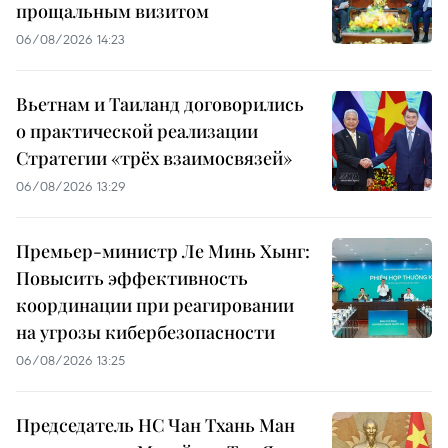
прощальным визитом
06/08/2026 14:23
Вьетнам и Таиланд договорились
о практической реализации
Стратегии «трёх взаимосвязей»
06/08/2026 13:29
Премьер-министр Ле Минь Хынг:
Повысить эффективность
координации при реагировании
на угрозы кибербезопасности
06/08/2026 13:25
Председатель НС Чан Тхань Ман