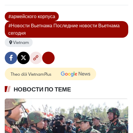
#армейского корпуса
#Новости Вьетнама Последние новости Вьетнама
сегодня
Vietnam
Theo dõi VietnamPlus
НОВОСТИ ПО ТЕМЕ