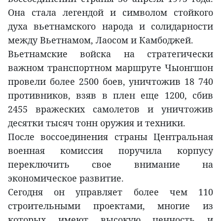
Она стала легендой и символом стойкого
духа вьетнамского народа и солидарности
между Вьетнамом, Лаосом и Камбоджей.
Вьетнамские войска на стратегически
важном транспортном маршруте Чыонгшон
провели более 2500 боев, уничтожив 18 740
противников, взяв в плен еще 1200, сбив
2455 вражеских самолетов и уничтожив
десятки тысяч тонн оружия и техники.
После воссоединения страны Центральная
военная комиссия поручила корпусу
переключить свое внимание на
экономическое развитие.
Сегодня он управляет более чем 110
строительными проектами, многие из
которых имеют высокую ценность и