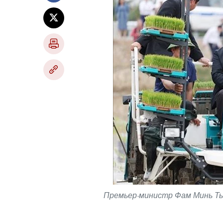
Премьер-министр Фам Минь Тьи