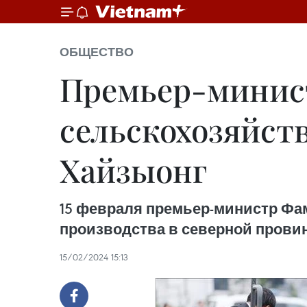
ОБЩЕСТВО
Премьер-минис
сельскохозяйст
Хайзыонг
15 февраля премьер-министр Фа
производства в северной провин
15/02/2024 15:13