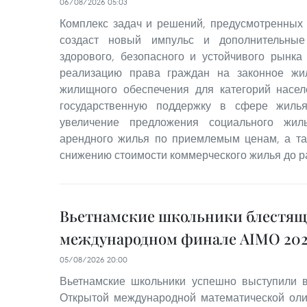
06/08/2026 05:03
Комплекс задач и решений, предусмотренных
создаст новый импульс и дополнительные
здорового, безопасного и устойчивого рынка
реализацию права граждан на законное жи
жилищного обеспечения для категорий насе
государственную поддержку в сфере жилья
увеличение предложения социального жил
арендного жилья по приемлемым ценам, а та
снижению стоимости коммерческого жилья до р
Вьетнамские школьники блестящ
международном финале AIMO 202
05/08/2026 20:00
Вьетнамские школьники успешно выступили
Открытой международной математической оли