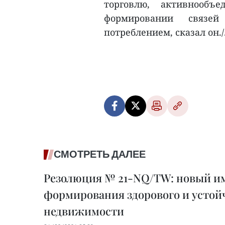
торговлю, активнообъ
формировании связей
потреблением, сказал он./
СМОТРЕТЬ ДАЛЕЕ
Резолюция № 21-NQ/TW: новый им
формирования здорового и устой
недвижимости