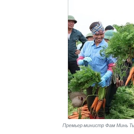
Премьер-министр Фам Минь Тьи