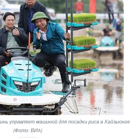
нь управляет машиной для посадки риса в Хайзыонге
(Фото: ВИA)