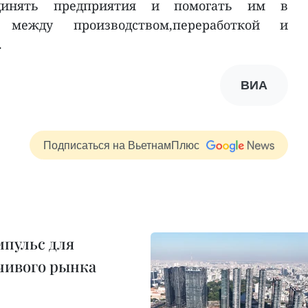
единять предприятия и помогать им в
 между производством,переработкой и
.
ВИА
Подписаться на ВьетнамПлюс
пульс для
чивого рынка