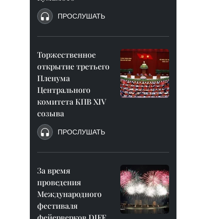
ПРОСЛУШАТЬ
Торжественное
открытие третьего
Пленума
Центрального
комитета КПВ XIV
созыва
ПРОСЛУШАТЬ
За время
проведения
Международного
фестиваля
фейерверков DIFF