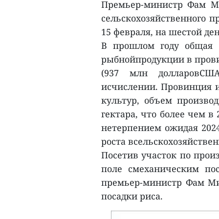
Премьер-министр Фам М
сельскохозяйственного п
15 февраля, на шестой ден
В прошлом году общая с
рыбнойпродукции в прови
(937 млн долларовСШ
исчислении. Провинция 
культур, объем производ
гектара, что более чем в
нетерпением ожидая 2024
роста всельскохозяйствен
Посетив участок по произ
поле смеханическим по
премьер-министр Фам М
посадки риса.