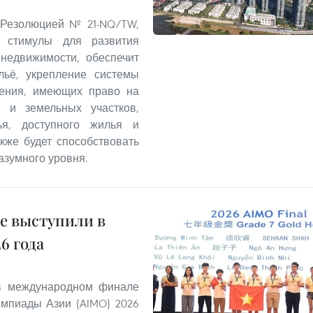
 Резолюцией № 21-NQ/TW,
 стимулы для развития
 недвижимости, обеспечит
льё, укрепление системы
ления, имеющих право на
 и земельных участков,
ья, доступного жилья и
кже будет способствовать
азумного уровня.
е выступили в
6 года
 в международном финале
мпиады Азии (AIMO) 2026