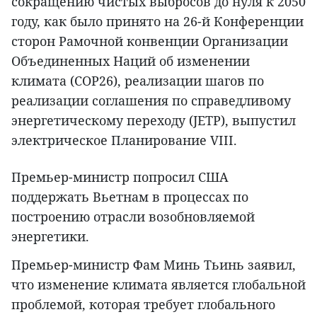
сокращению чистых выбросов до нуля к 2050
году, как было принято на 26-й Конференции
сторон Рамочной конвенции Организации
Объединенных Наций об изменении
климата (COP26), реализации шагов по
реализации соглашения по справедливому
энергетическому переходу (JETP), выпустил
электрическое Планирование VIII.
Премьер-министр попросил США
поддержать Вьетнам в процессах по
построению отрасли возобновляемой
энергетики.
Премьер-министр Фам Минь Тьинь заявил,
что изменение климата является глобальной
проблемой, которая требует глобального