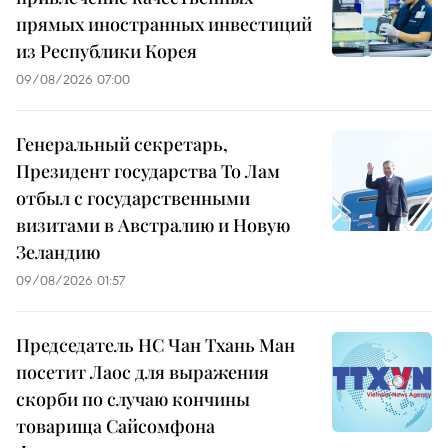
прямых иностранных инвестиций
из Республики Корея
09/08/2026 07:00
Генеральный секретарь,
Президент государства То Лам
отбыл с государственными
визитами в Австралию и Новую
Зеландию
09/08/2026 01:57
Председатель НС Чан Тхань Ман
посетит Лаос для выражения
скорби по случаю кончины
товарища Сайсомфона