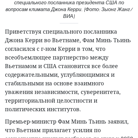
специального посланника президента США по
вопросам климата Джона Керри. (Фото: Зыонг Жанг/
ВИА)
Приветствуя специального посланника
Джона Керри во Вьетнаме, Фам Минь Тьинь
согласился с г-ном Керри в том, что
всеобъемлющее партнерство между
Вьетнамом и США становится все более
содержательными, углубляющимися и
стабильными на основе взаимного
уважения независимости, суверенитета,
территориальной целостности и
политических институтов.
Премьер-министр Фам Минь Тьинь заявил,
что Вьетнам прилагает усилия по