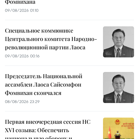
Фомвихана
09/08/2026 01:10
Специальное коммюнике
Центрального комитета Народно-
революционной партии Лаоса
09/08/2026 00:16
Председатель Национальной
ассамблеи Лаоса Сайсомфон
Фомвихан скончался
08/08/2026 23:29
Первая внеочередная сессия НС
XVI созыва: Обеспечить
национальную оборону и