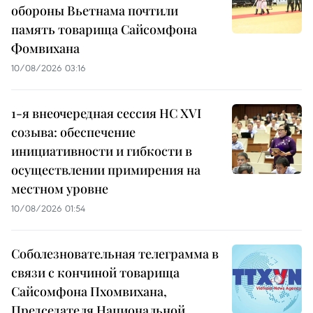
обороны Вьетнама почтили
память товарища Сайсомфона
Фомвихана
10/08/2026 03:16
1-я внеочередная сессия НС XVI
созыва: обеспечение
инициативности и гибкости в
осуществлении примирения на
местном уровне
10/08/2026 01:54
Соболезновательная телеграмма в
связи с кончиной товарища
Сайсомфона Пхомвихана,
Председателя Национальной