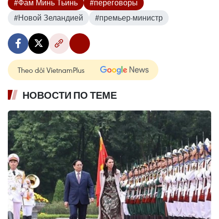
#Фам Минь Тьинь
#переговоры
#Новой Зеландией
#премьер-министр
Theo dõi VietnamPlus
НОВОСТИ ПО ТЕМЕ