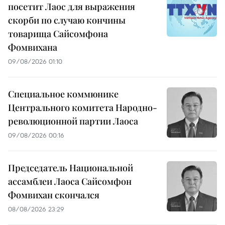
посетит Лаос для выражения
скорби по случаю кончины
товарища Сайсомфона
Фомвихана
09/08/2026 01:10
Специальное коммюнике
Центрального комитета Народно-
революционной партии Лаоса
09/08/2026 00:16
Председатель Национальной
ассамблеи Лаоса Сайсомфон
Фомвихан скончался
08/08/2026 23:29