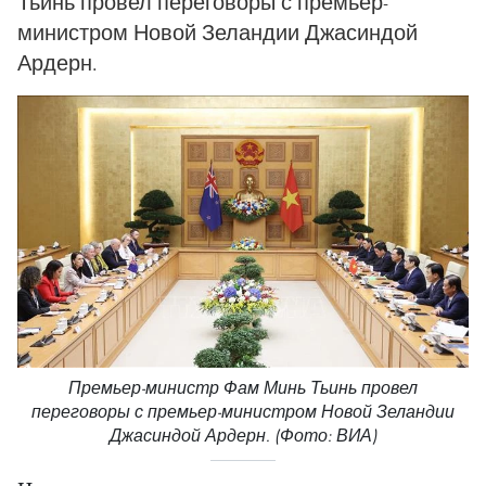
Тьинь провел переговоры с премьер-
министром Новой Зеландии Джасиндой
Ардерн.
Премьер-министр Фам Минь Тьинь провел
переговоры с премьер-министром Новой Зеландии
Джасиндой Ардерн. (Фото: ВИА)