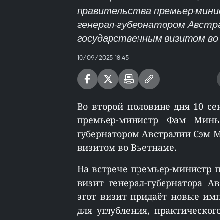
правительства премьер-минис
генерал-губернатором Австр
государственным визитом во
10/09/2025 18:45
Во второй половине дня 10 се
премьер-министр Фам Минь
губернатором Австралии Сэм М
визитом во Вьетнаме.
На встрече премьер-министр 
визит генерал-губернатора А
этот визит придаёт новые им
для углубления, практическо