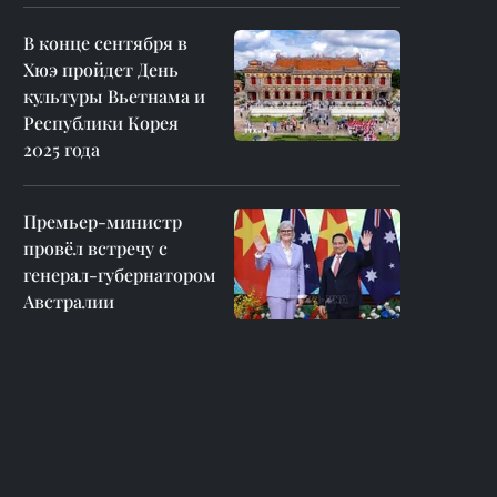
В конце сентября в
Хюэ пройдет День
культуры Вьетнама и
Республики Корея
2025 года
Премьер-министр
провёл встречу с
генерал-губернатором
Австралии