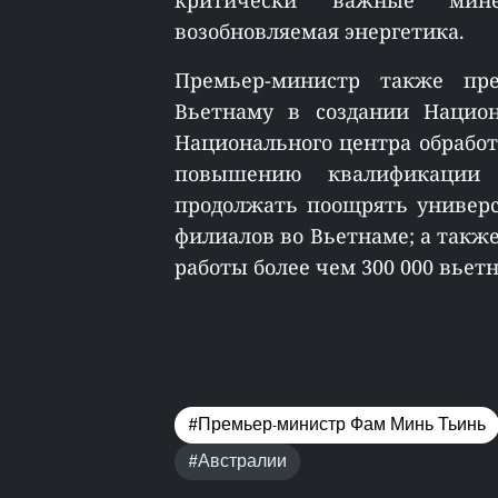
критически важные мине
возобновляемая энергетика.
Премьер-министр также пр
Вьетнаму в создании Нацио
Национального центра обработ
повышению квалификации 
продолжать поощрять универс
филиалов во Вьетнаме; а также
работы более чем 300 000 вьетн
#Премьер-министр Фам Минь Тьинь
#Австралии