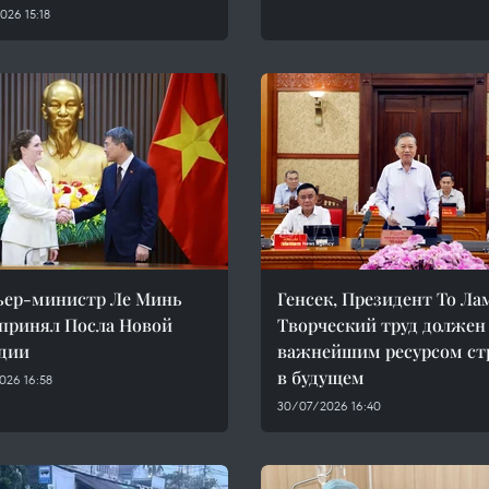
26 15:18
ьер-министр Ле Минь
Генсек, Президент То Ла
принял Посла Новой
Творческий труд должен
дии
важнейшим ресурсом с
в будущем
026 16:58
30/07/2026 16:40