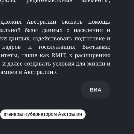
ралы, редкоземельные элементы,
едложил Австралии оказать помощь
нальной базы данных о населении и
ки данных; содействовать подготовке и
кадров и госслужащих Вьетнама;
итеты, такие как RMIT, к расширению
 и далее создавать условия для жизни и
амцев в Австралии./.
ВИА
#генерал-губернатором Австралии