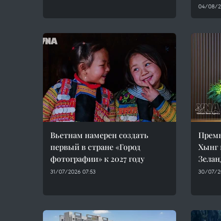
04/08/20
Вьетнам намерен создать
Прем
первый в стране «Город
Хынг 
фотографии» к 2027 году
Зелан
31/07/2026 07:53
30/07/2