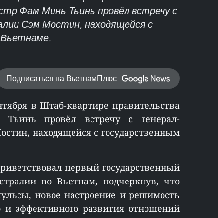
тр Фам Минь Тьинь провёл встречу с
алии Сэм Мостин, находящейся с
 Вьетнаме.
Подписаться на ВьетнамПлюс
нтября в Штаб-квартире правительства
 Тьинь провёл встречу с генерал-
остин, находящейся с государственным
приветствовал первый государственный
встралии во Вьетнам, подчеркнув, что
пульсы, новое настроение и решимость
го и эффективного развития отношений