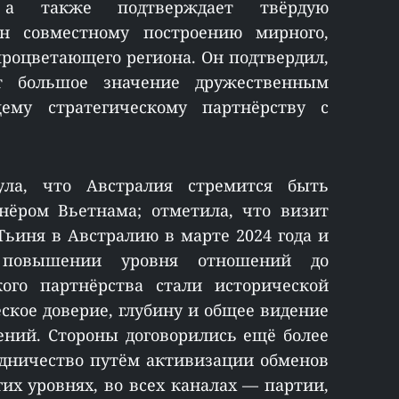
а также подтверждает твёрдую
н совместному построению мирного,
процветающего региона. Он подтвердил,
т большое значение дружественным
му стратегическому партнёрству с
нула, что Австралия стремится быть
ёром Вьетнама; отметила, что визит
ьиня в Австралию в марте 2024 года и
 повышении уровня отношений до
кого партнёрства стали исторической
ское доверие, глубину и общее видение
ений. Стороны договорились ещё более
удничество путём активизации обменов
их уровнях, во всех каналах — партии,