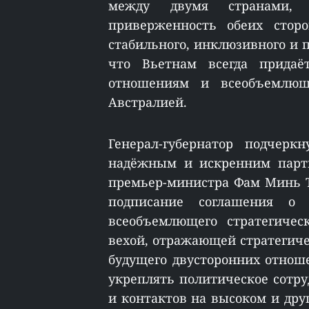
между двумя странами, 
приверженность обеих сторо
стабильного, инклюзивного и 
что Вьетнам всегда придаё
отношениям и всеобъемлюще
Австралией.
Генерал-губернатор подчерк
надёжным и искренним партн
премьер-министра Фам Минь Т
подписание соглашения о
всеобъемлющего стратегичес
вехой, отражающей стратегиче
будущего двусторонних отнош
укреплять политическое сотр
и контактов на высоком и друг