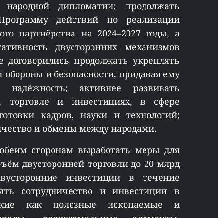
и народной дипломатии; продолжать
Программу действий по реализации
ого партнёрства на 2024–2027 годы, а
ативность двусторонних механизмов
е договорились продолжать укреплять
и обороны и безопасности, придавая ему
и надёжность; активнее развивать
, торговле и инвестициях, в сфере
готовки кадров, науки и технологий;
ичество и обмены между народами.
беим сторонам выработать меры для
ъём двусторонней торговли до 20 млрд
вусторонние инвестиции в течение
ять сотрудничество и инвестиции в
такие как полезные ископаемые и