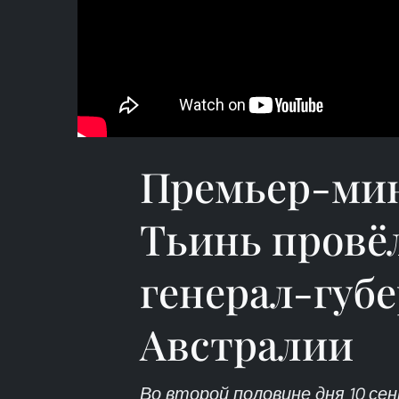
Премьер-ми
Тьинь провёл
генерал-губ
Австралии
Во второй половине дня 10 с