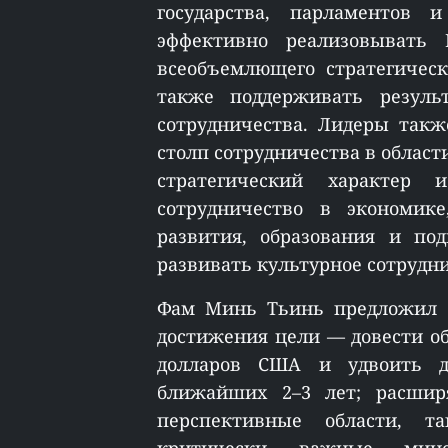
государства, парламентов 
эффективно реализовывать 
всеобъемлющего стратегическ
также поддерживать результ
сотрудничества. Лидеры такж
столп сотрудничества в област
стратегический характер 
сотрудничество в экономике
развития, образования и под
развивать культурное сотрудн
Фам Минь Тьинь предложил о
достижения цели — довести об
долларов США и удвоить д
ближайших 2–3 лет; расшир
перспективные области, 