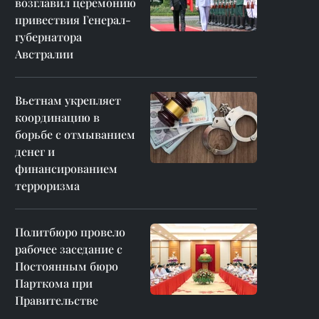
возглавил церемонию
привествия Генерал-
губернатора
Австралии
Вьетнам укрепляет
координацию в
борьбе с отмыванием
денег и
финансированием
терроризма
Политбюро провело
рабочее заседание с
Постоянным бюро
Парткома при
Правительстве