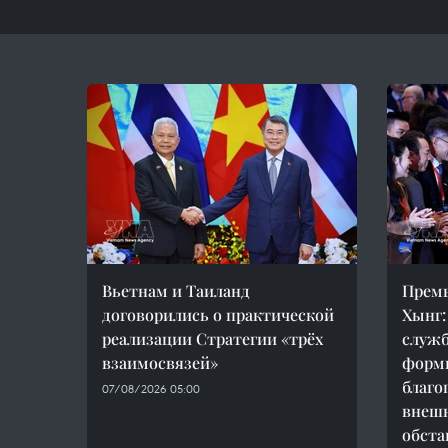
Вьетнам и Таиланд
Прем
договорились о практической
Хынг:
реализации Стратегии «трёх
служб
взаимосвязей»
форм
благо
07/08/2026 05:00
внеш
обста