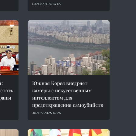
03/08/2026 14:09
м:
Южная Корея внедряет
 стать
камеры с искусственным
траны
интеллектом для
предотвращения самоубийств
30/07/2026 16:26