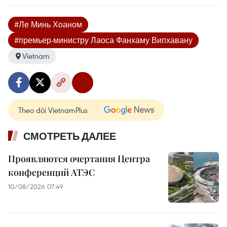
#Ле Минь Хоаном
#премьер-министру Лаоса Фанхаму Випхавану
Vietnam
Theo dõi VietnamPlus
СМОТРЕТЬ ДАЛЕЕ
Проявляются очертания Центра
конференций АТЭС
10/08/2026 07:49