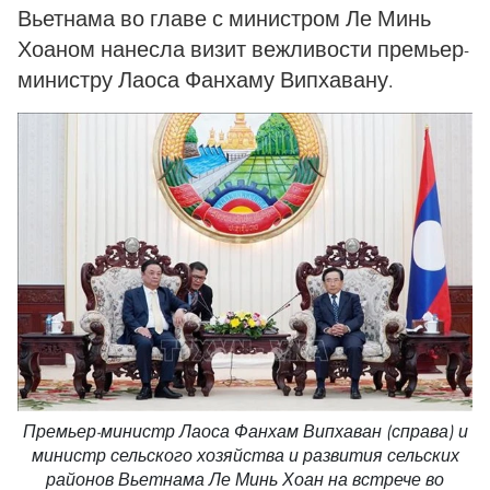
Вьетнама во главе с министром Ле Минь
Хоаном нанесла визит вежливости премьер-
министру Лаоса Фанхаму Випхавану.
Премьер-министр Лаоса Фанхам Випхаван (справа) и
министр сельского хозяйства и развития сельских
районов Вьетнама Ле Минь Хоан на встрече во