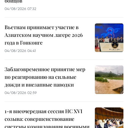
бойцов
04/08/2026 07:32
Вьетнам принимает участие в
Азиатском научном лагере 2026
года в Гонконге
04/08/2026 04:41
Заблаговременное принятие мер
по реагированию на сильные
дожди и внезапные паводки
04/08/2026 02:59
1-я внеочередная сессия НС XVI
созыва: совершенствование
системы командования военными