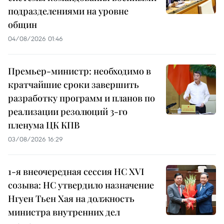
подразделениями на уровне
общин
04/08/2026 01:46
Премьер-министр: необходимо в
кратчайшие сроки завершить
разработку программ и планов по
реализации резолюций 3-го
пленума ЦК КПВ
03/08/2026 16:29
1-я внеочередная сессия НС XVI
созыва: НС утвердило назначение
Нгуен Тьен Хая на должность
министра внутренних дел