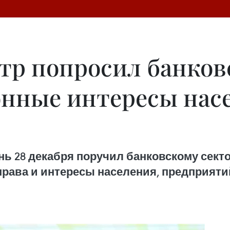
р попросил банков
онные интересы нас
ь 28 декабря поручил банковскому сект
 права и интересы населения, предприят