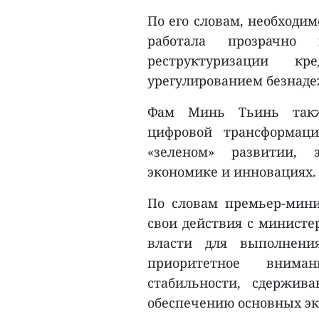
По его словам, необходим
работала прозрачно
реструктуризации к
урегулированием безнаде
Фам Минь Тьинь также
цифровой трансформац
«зеленом» развитии, 
экономике и инновациях.
По словам премьер-мини
свои действия с министе
власти для выполнения
приоритетное внима
стабильности, сдержив
обеспечению основных эк