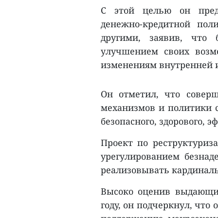
С этой целью он пред
денежно-кредитной пол
другими, заявив, что 
улучшением своих возм
изменениям внутренней 
Он отметил, что соверш
механизмов и политики с
безопасного, здорового, э
Проект по реструктуриз
урегулированием безнаде
реализовывать кардиналь
Высоко оценив выдающие
году, он подчеркнул, что