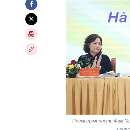
Премьер-министр Фам Мин
центр