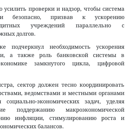
о усилить проверки и надзор, чтобы система
 и безопасно, призвав к ускорению
редитных учреждений параллельно с
жных долгов.
 подчеркнул необходимость ускорения
ии, а также роль банковской системы в
экономике замкнутого цикла, цифровой
стра, сектор должен тесно координировать
рствами, ведомствами и местными органами
 социально-экономических задач, уделяя
ние поддержанию макроэкономической
анию инфляции, стимулированию роста и
ономических балансов.