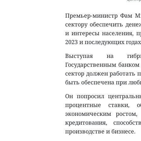
Премьер-министр Фам Ми
сектору обеспечить дене
и интересы населения, п
2023 и последующих годах
Выступая на гибри
Государственным банком 
сектор должен работать п
быть обеспечена при люб
Он попросил центральн
процентные ставки, 
экономическим ростом
кредитования, способс
производстве и бизнесе.