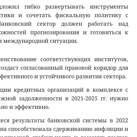
ложил гибко развертывать инструменты
итики и сочетать фискальную политику с
банковский сектор должен работать над
ожностей прогнозирования и готовиться к
и международной ситуации.
енствование соответствующих институтов,
оздаст согласованный правовой коридор для
ффективного и устойчивого развития сектора.
ации кредитных организаций в комплексе с
жной задолженности в 2021-2025 гг. нужно
но и эффективно.
ся результаты банковской системы в 2022
 она способствовала сдерживанию инфляции и