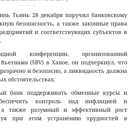
нь Тьинь 28 декабря поручил банковскому
жную безопасность, а также законные права
редприятий и соответствующих субъектов в
.
дной конференции, организованной
Вьетнама (SBV) в Ханое, он подчеркнул, что
розрачно и безопасно, а ликвидность должна
ых обстоятельствах.
ый банк поддерживать обменные курсы и
обеспечить контроль над инфляцией и
, а также разумный и эффективный рост
твуя при этом устранению трудностей в