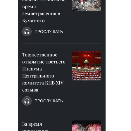
время
землетрясения в
Кумамото
ПРОСЛУШАТЬ
Торжественное
открытие третьего
Пленума
Центрального
комитета КПВ XIV
созыва
ПРОСЛУШАТЬ
За время
проведения