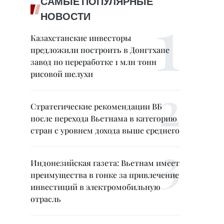
САМЫЕ ПОПУЛЯРНЫЕ
НОВОСТИ
Казахстанские инвесторы
предложили построить в Донгтхапе
завод по переработке 1 млн тонн
рисовой шелухи
Стратегические рекомендации ВБ
после перехода Вьетнама в категорию
стран с уровнем дохода выше среднего
Индонезийская газета: Вьетнам имеет
преимущества в гонке за привлечение
инвестиций в электромобильную
отрасль