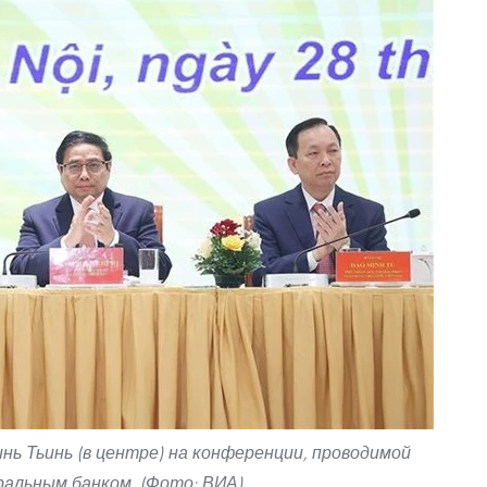
ь Тьинь (в центре) на конференции, проводимой
альным банком. (Фото: ВИА)