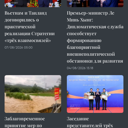
Вьетнам и Таиланд
Премьер-министр Ле
договорились о
Минь Хынг:
практической
Дипломатическая служба
реализации Стратегии
способствует
«трёх взаимосвязей»
формированию
благоприятной
07/08/2026 05:00
внешнеполитической
обстановки для развития
04/08/2026 15:18
Заблаговременное
Заседание
принятие мер по
представителей трёх