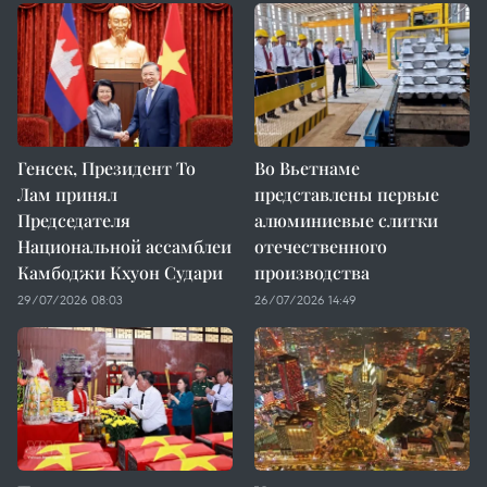
Генсек, Президент То
Во Вьетнаме
Лам принял
представлены первые
Председателя
алюминиевые слитки
Национальной ассамблеи
отечественного
Камбоджи Кхуон Судари
производства
29/07/2026 08:03
26/07/2026 14:49