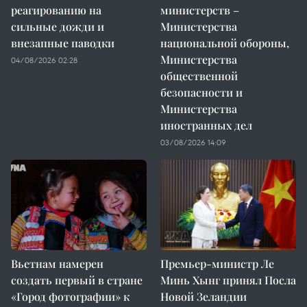
реагированию на
министерств –
сильные дожди и
Министерства
внезапные паводки
национальной обороны,
Министерства
04/08/2026 02:28
общественной
безопасности и
Министерства
иностранных дел
03/08/2026 14:09
Вьетнам намерен
Премьер-министр Ле
создать первый в стране
Минь Хынг принял Посла
«Город фотографии» к
Новой Зеландии