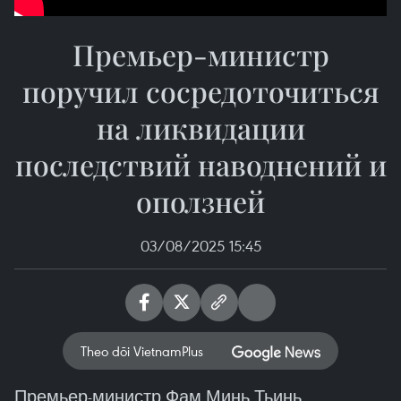
Премьер-министр
поручил сосредоточиться
на ликвидации
последствий наводнений и
оползней
03/08/2025 15:45
Theo dõi VietnamPlus
Премьер-министр Фам Минь Тьинь