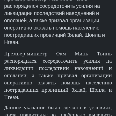
распорядился сосредоточить усилия на
ликвидации последствий наводнений и
оползней, а также призвал организации
оперативно оказать помощь населению
пострадавших провинций Зялай, Шонла и
Нгеан.
Премьер-министр Фам Минь Тьинь
распорядился сосредоточить усилия на
ликвидации последствий наводнений и
оползней, а также призвал организации
оперативно оказать помощь населению
пострадавших провинций Зялай, Шонла и
Нгеан.
Данное указание было сделано в условиях,
когда правительство пообещало выделить