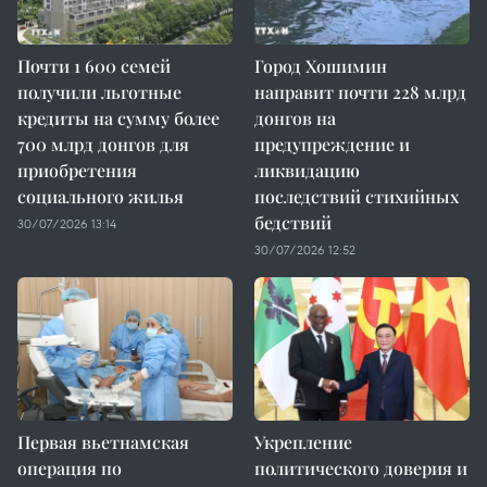
Почти 1 600 семей
Город Хошимин
получили льготные
направит почти 228 млрд
кредиты на сумму более
донгов на
700 млрд донгов для
предупреждение и
приобретения
ликвидацию
социального жилья
последствий стихийных
бедствий
30/07/2026 13:14
30/07/2026 12:52
Первая вьетнамская
Укрепление
операция по
политического доверия и