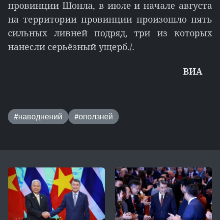
провинции Шонла, в июле и начале августа
на территории провинции произошло пять
сильных ливней подряд, три из которых
нанесли серьёзный ущерб./.
ВИА
#наводнений
#оползней