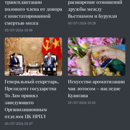
трансплантации
расширение отношений
полового члена от донора
дружбы между
с констатированной
Вьетнамом и Бурунди
смертью мозга
30/07/2026 03:28
30/07/2026 03:58
Генеральный секретарь,
Искусство ароматизации
Президент государства
чая лотосом – наследие
То Лам принял
Куангана
заведующего
29/07/2026 10:05
Организационным
отделом ЦК НРПЛ
30/07/2026 03:07