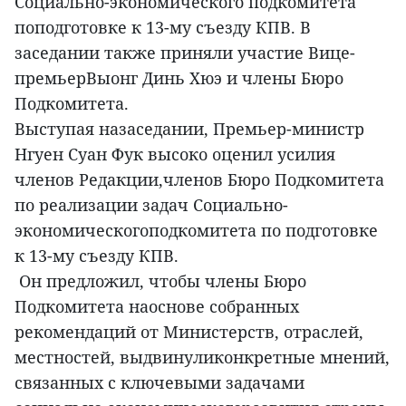
Социально-экономического подкомитета
поподготовке к 13-му съезду КПВ. В
заседании также приняли участие Вице-
премьерВыонг Динь Хюэ и члены Бюро
Подкомитета.
Выступая назаседании, Премьер-министр
Нгуен Суан Фук высоко оценил усилия
членов Редакции,членов Бюро Подкомитета
по реализации задач Социально-
экономическогоподкомитета по подготовке
к 13-му съезду КПВ.
Он предложил, чтобы члены Бюро
Подкомитета наоснове собранных
рекомендаций от Министерств, отраслей,
местностей, выдвинуликонкретные мнений,
связанных с ключевыми задачами