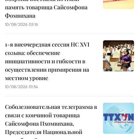
память товарища Сайсомфона
Фомвихана
10/08/2026 03:16
1-я внеочередная сессия НС XVI
созыва: обеспечение
инициативности и гибкости в
осуществлении примирения на
местном уровне
10/08/2026 01:54
Соболезновательная телеграмма в
связи с кончиной товарища
Сайсомфона Пхомвихана,
Председателя Национальной