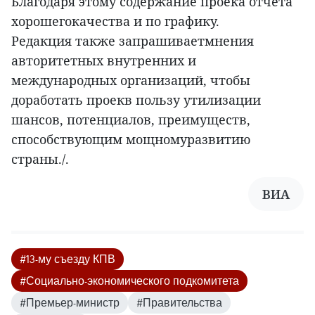
Благодаря этому содержание проека отчета
хорошегокачества и по графику.
Редакция также запрашиваетмнения
авторитетных внутренних и
международных организаций, чтобы
доработать проекв пользу утилизации
шансов, потенциалов, преимуществ,
способствующим мощномуразвитию
страны./.
ВИА
#13-му съезду КПВ
#Социально-экономического подкомитета
#Премьер-министр
#Правительства