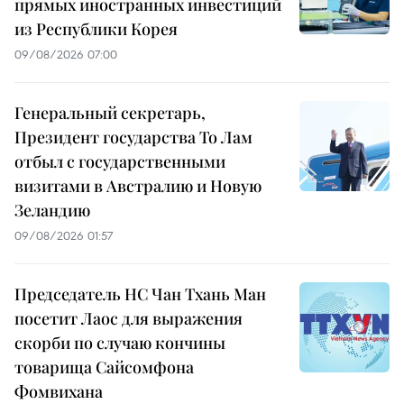
прямых иностранных инвестиций
из Республики Корея
09/08/2026 07:00
Генеральный секретарь,
Президент государства То Лам
отбыл с государственными
визитами в Австралию и Новую
Зеландию
09/08/2026 01:57
Председатель НС Чан Тхань Ман
посетит Лаос для выражения
скорби по случаю кончины
товарища Сайсомфона
Фомвихана