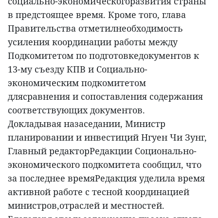
социально-экономическогоразвития страны
в предстоящее время. Кроме того, глава
Правительства отметилнеобходимость
усиления координации работы между
Подкомитетом по подготовкедокументов к
13-му съезду КПВ и Социально-
экономическим подкомитетом
длясравнения и сопоставления содержания
соответствующих документов.
Докладывая назаседании, Министр
планировании и инвестиций Нгуен Чи Зунг,
Главный редакторРедакции Соционально-
экономического подкомитета сообщил, что
за последнее времяРедакция уделила время
активной работе с тесной координацией
министров,отраслей и местностей.