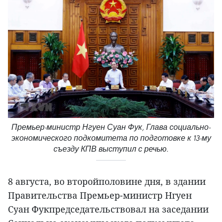
Премьер-министр Нгуен Суан Фук, Глава социально-
экономического подкомитета по подготовке к 13-му
съезду КПВ выступил с речью.
8 августа, во второйполовине дня, в здании
Правительства Премьер-министр Нгуен
Суан Фукпредседательствовал на заседании