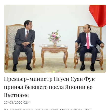
Премьер-министр Нгуен Суан Фук
принял бывшего посла Японии во
Вьетнаме
25/03/2020 02:41