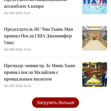
ассамблеи Алжира
06/08/2026 14:41
Председатель НС Чан Тхань Ман
принял Посла США Дженнифер
Уикс
06/08/2026 14:34
Премьер-министр Ле Минь Хынг
принял посла Малайзии с
прощальным визитом
06/08/2026 14:23
Загрузить больше