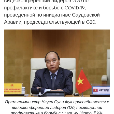
видеоконференции лидеров G20 по
профилактике и борьбе с COVID-19,
проведенной по инициативе Саудовской
Аравии, председательствующей в G20.
Премьер-министр Нгуен Суан Фук присоединяется к
видеоконференции лидеров G20, посвященной
профилактике и борьбе с COVID-19 (Фото: ВИА)