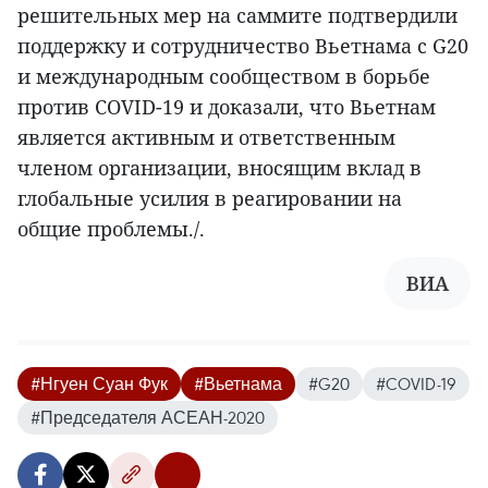
решительных мер на саммите подтвердили
поддержку и сотрудничество Вьетнама с G20
и международным сообществом в борьбе
против COVID-19 и доказали, что Вьетнам
является активным и ответственным
членом организации, вносящим вклад в
глобальные усилия в реагировании на
общие проблемы./.
ВИА
#Нгуен Суан Фук
#Вьетнама
#G20
#COVID-19
#Председателя АСЕАН-2020