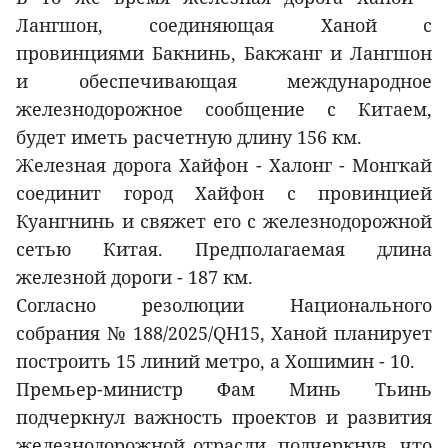
Лангшон, соединяющая Ханой с
провинциями Бакнинь, Бакжанг и Лангшон
и обеспечивающая международное
железнодорожное сообщение с Китаем,
будет иметь расчетную длину 156 км.
Железная дорога Хайфон - Халонг - Монгкай
соединит город Хайфон с провинцией
Куангнинь и свяжет его с железнодорожной
сетью Китая. Предполагаемая длина
железной дороги - 187 км.
Согласно резолюции Национального
собрания № 188/2025/QH15, Ханой планирует
построить 15 линий метро, а Хошимин - 10.
Премьер-министр Фам Минь Тьинь
подчеркнул важность проектов и развития
железнодорожной отрасли, подчеркнув, что