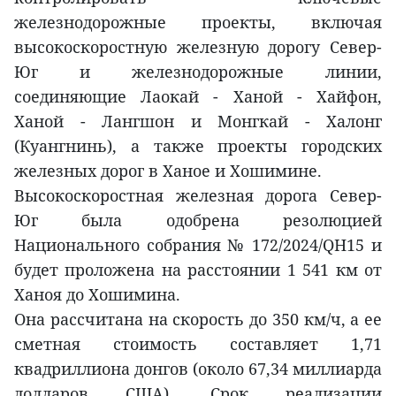
железнодорожные проекты, включая
высокоскоростную железную дорогу Север-
Юг и железнодорожные линии,
соединяющие Лаокай - Ханой - Хайфон,
Ханой - Лангшон и Монгкай - Халонг
(Куангнинь), а также проекты городских
железных дорог в Ханое и Хошимине.
Высокоскоростная железная дорога Север-
Юг была одобрена резолюцией
Национального собрания № 172/2024/QH15 и
будет проложена на расстоянии 1 541 км от
Ханоя до Хошимина.
Она рассчитана на скорость до 350 км/ч, а ее
сметная стоимость составляет 1,71
квадриллиона донгов (около 67,34 миллиарда
долларов США). Срок реализации