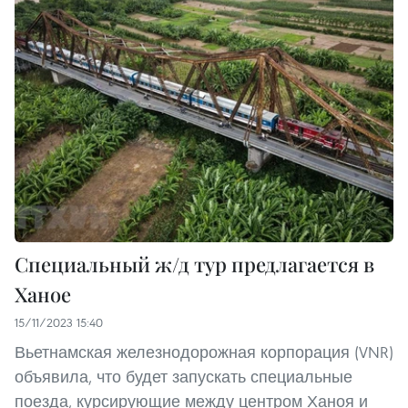
Специальный ж/д тур предлагается в
Ханое
15/11/2023 15:40
Вьетнамская железнодорожная корпорация (VNR)
объявила, что будет запускать специальные
поезда, курсирующие между центром Ханоя и