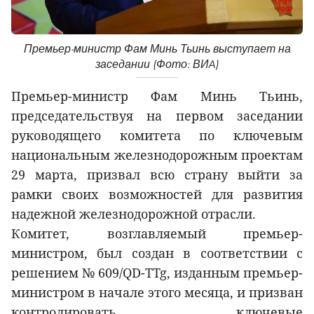
Премьер-министр Фам Минь Тьинь выступает на
заседании (Фото: ВИA)
Премьер-министр Фам Минь Тьинь,
председательствуя на первом заседании
руководящего комитета по ключевым
национальным железнодорожным проектам
29 марта, призвал всю страну выйти за
рамки своих возможностей для развития
надежной железнодорожной отрасли.
Комитет, возглавляемый премьер-
министром, был создан в соответствии с
решением № 609/QD-TTg, изданным премьер-
министром в начале этого месяца, и призван
контролировать ключевые