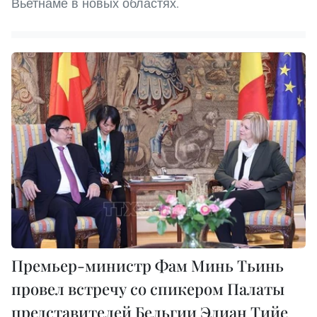
Вьетнаме в новых областях.
Премьер-министр Фам Минь Тьинь
провел встречу со спикером Палаты
представителей Бельгии Элиан Тийе