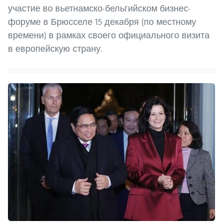
участие во вьетнамско-бельгийском бизнес-
форуме в Брюсселе 15 декабря (по местному
времени) в рамках своего официального визита
в европейскую страну.