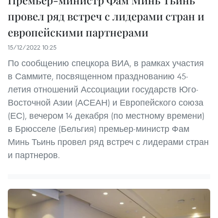
Премьер-министр Фам Минь Тьинь
провел ряд встреч с лидерами стран и
европейскими партнерами
15/12/2022 10:25
По сообщению спецкора ВИА, в рамках участия
в Саммите, посвященном празднованию 45-
летия отношений Ассоциации государств Юго-
Восточной Азии (АСЕАН) и Европейского союза
(ЕС), вечером 14 декабря (по местному времени)
в Брюсселе (Бельгия) премьер-министр Фам
Минь Тьинь провел ряд встреч с лидерами стран
и партнеров.