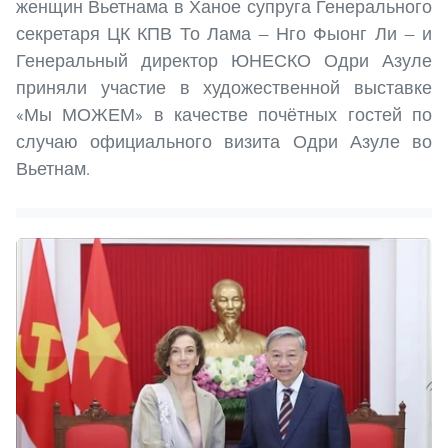
женщин Вьетнама в Ханое супруга Генерального
секретаря ЦК КПВ То Лама — Нго Фыонг Ли — и
Генеральный директор ЮНЕСКО Одри Азуле
приняли участие в художественной выставке
«Мы МОЖЕМ» в качестве почётных гостей по
случаю официального визита Одри Азуле во
Вьетнам.