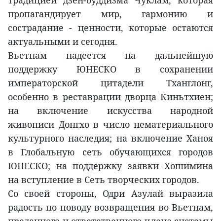
традицией дзен-буддизма Чуклам, которая
пропагандирует мир, гармонию и
сострадание - ценности, которые остаются
актуальными и сегодня.
Вьетнам надеется на дальнейшую
поддержку ЮНЕСКО в сохранении
императорской цитадели Тханглонг,
особенно в реставрации дворца Киньтхиен;
на включение искусства народной
живописи Донгхо в число нематериального
культурного наследия; на включение Ханоя
в Глобальную сеть обучающихся городов
ЮНЕСКО; на поддержку заявки Хошимина
на вступление в Сеть творческих городов.
Со своей стороны, Одри Азулай выразила
радость по поводу возвращения во Вьетнам,