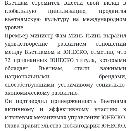
Вьетнам стремится внести свой вклад в
глобальную цивилизацию, продвигая
вьетнамскую культуру на международном
уровне.
Премьер-министр Фам Минь Тьинь выразил
удовлетворение развитием отношений
между Вьетнамом и ЮНЕСКО, отметив, что
72 признанных ЮНЕСКО титула, которыми
обладает Вьетнам, стали важными
национальными брендами,
способствующими устойчивому социально-
экономическому развитию.
Он подтвердил приверженность Вьетнама
активному и эффективному участию в
ключевых механизмах управления ЮНЕСКО.
Глава правительства поблагодарил ЮНЕСКО,