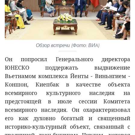
Обзор встречи (Фото: ВИA)
Он попросил Генерального директора
ЮНЕСКО поддержать выдвижение
Вьетнамом комплекса Йенты - Виньнгием -
Коншон, Киепбак в качестве объекта
всемирного культурного наследия на
предстоящей в июле сессии Комитета
всемирного наследия. Он охарактеризовал
его как духовно богатый и священный
историко-культурный объект, связанный с