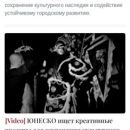
сохранение культурного наследия и содействие
устойчивому городскому развитию.
ЮНЕСКО ищет креативные