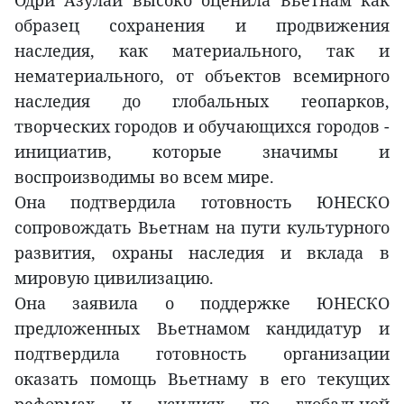
Одри Азулай высоко оценила Вьетнам как
образец сохранения и продвижения
наследия, как материального, так и
нематериального, от объектов всемирного
наследия до глобальных геопарков,
творческих городов и обучающихся городов -
инициатив, которые значимы и
воспроизводимы во всем мире.
Она подтвердила готовность ЮНЕСКО
сопровождать Вьетнам на пути культурного
развития, охраны наследия и вклада в
мировую цивилизацию.
Она заявила о поддержке ЮНЕСКО
предложенных Вьетнамом кандидатур и
подтвердила готовность организации
оказать помощь Вьетнаму в его текущих