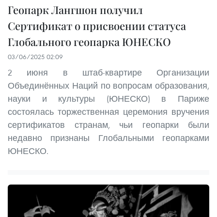
Геопарк Лангшон получил
Сертификат о присвоении статуса
Глобального геопарка ЮНЕСКО
03/06/2025 02:09
2 июня в штаб-квартире Организации
Объединённых Наций по вопросам образования,
науки и культуры (ЮНЕСКО) в Париже
состоялась торжественная церемония вручения
сертификатов странам, чьи геопарки были
недавно признаны Глобальными геопарками
ЮНЕСКО.