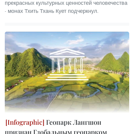
прекрасных культурных ценностей человечества
- монах Тхить Тхань Кует подчеркнул.
Геопарк Лангшон
признан Глобальным геопарком