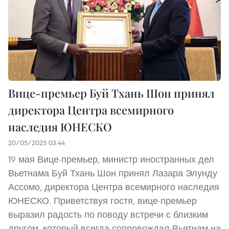
Вице-премьер Буй Тхань Шон принял
директора Центра всемирного
наследия ЮНЕСКО
20/05/2025 03:44
19 мая Вице-премьер, министр иностранных дел
Вьетнама Буй Тхань Шон принял Лазара Элунду
Ассомо, директора Центра всемирного наследия
ЮНЕСКО. Приветствуя гостя, вице-премьер
выразил радость по поводу встречи с близким
другом, который всегда сопровождал Вьетнам на