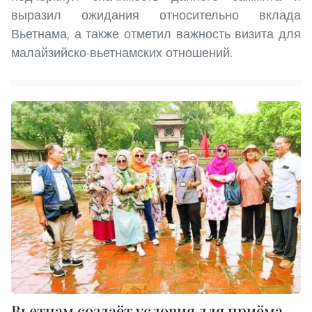
выразил ожидания относительно вклада
Вьетнама, а также отметил важность визита для
малайзийско-вьетнамских отношений.
Вьетнам создаёт условия для приёма