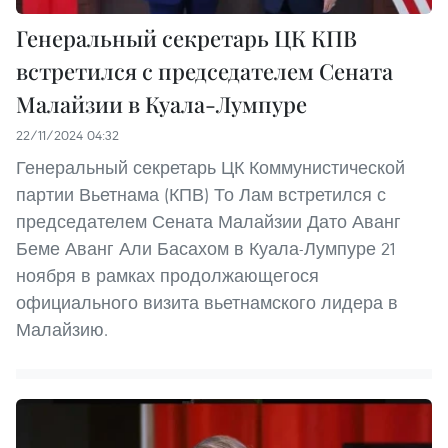
Генеральный секретарь ЦК КПВ
встретился с председателем Сената
Малайзии в Куала-Лумпуре
22/11/2024 04:32
Генеральный секретарь ЦК Коммунистической
партии Вьетнама (КПВ) То Лам встретился с
председателем Сената Малайзии Дато Аванг
Беме Аванг Али Басахом в Куала-Лумпуре 21
ноября в рамках продолжающегося
официального визита вьетнамского лидера в
Малайзию.