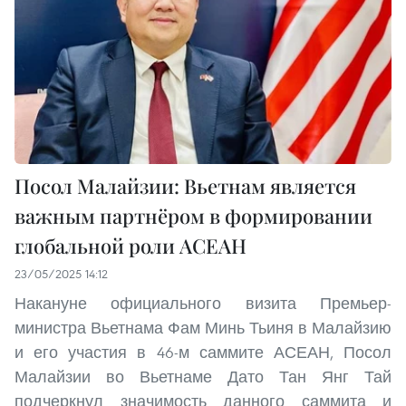
Посол Малайзии: Вьетнам является
важным партнёром в формировании
глобальной роли АСЕАН
23/05/2025 14:12
Накануне официального визита Премьер-
министра Вьетнама Фам Минь Тьиня в Малайзию
и его участия в 46-м саммите АСЕАН, Посол
Малайзии во Вьетнаме Дато Тан Янг Тай
подчеркнул значимость данного саммита и