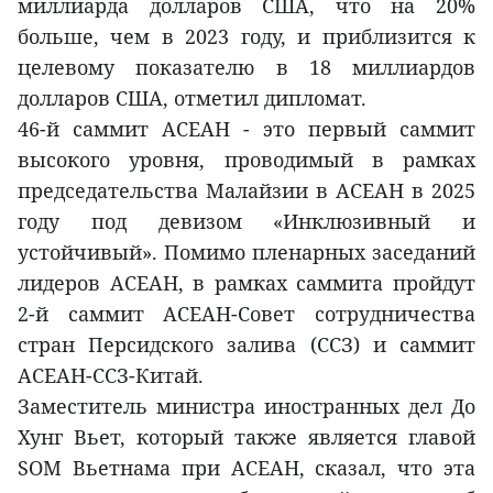
миллиарда долларов США, что на 20%
больше, чем в 2023 году, и приблизится к
целевому показателю в 18 миллиардов
долларов США, отметил дипломат.
46-й саммит АСЕАН - это первый саммит
высокого уровня, проводимый в рамках
председательства Малайзии в АСЕАН в 2025
году под девизом «Инклюзивный и
устойчивый». Помимо пленарных заседаний
лидеров АСЕАН, в рамках саммита пройдут
2-й саммит АСЕАН-Совет сотрудничества
стран Персидского залива (ССЗ) и саммит
АСЕАН-ССЗ-Китай.
Заместитель министра иностранных дел До
Хунг Вьет, который также является главой
SOM Вьетнама при АСЕАН, сказал, что эта