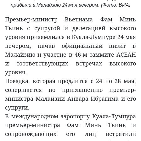
прибыли в Малайзию 24 мая вечером. (Фото: ВИA)
Премьер-министр Вьетнама Фам Минь
Тьинь с супругой и делегацией высокого
уровня приземлился в Куала-Лумпуре 24 мая
вечером, начав официальный визит в
Малайзию и участие в 46-м саммите АСЕАН
и соответствующих встречах высокого
уровня.
Поездка, которая продлится с 24 по 28 мая,
совершается по приглашению премьер-
министра Малайзии Анвара Ибрагима и его
супруги.
В международном аэропорту Куала-Лумпура
премьер-министра Фам Минь Тьинь и
сопровождающих его лиц встретили