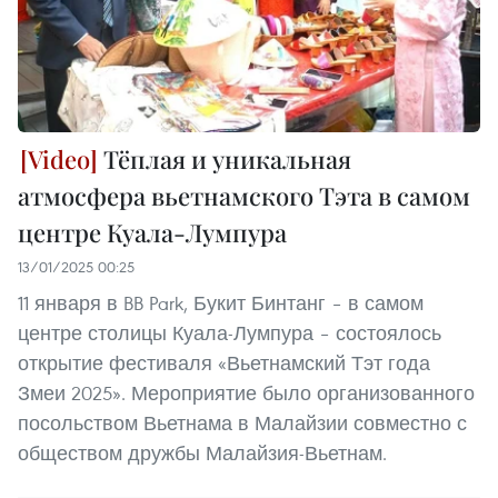
Тёплая и уникальная
атмосфера вьетнамского Тэта в самом
центре Куала-Лумпура
13/01/2025 00:25
11 января в BB Park, Букит Бинтанг – в самом
центре столицы Куала-Лумпура – состоялось
открытие фестиваля «Вьетнамский Тэт года
Змеи 2025». Мероприятие было организованного
посольством Вьетнама в Малайзии совместно с
обществом дружбы Малайзия-Вьетнам.