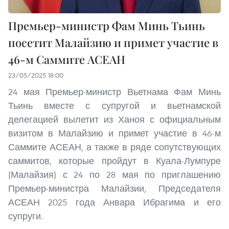
Премьер-министр Фам Минь Тьинь
посетит Малайзию и примет участие в
46-м Саммите АСЕАН
23/05/2025 18:00
24 мая Премьер-министр Вьетнама Фам Минь
Тьинь вместе с супругой и вьетнамской
делегацией вылетит из Ханоя с официальным
визитом в Малайзию и примет участие в 46-м
Саммите АСЕАН, а также в ряде сопутствующих
саммитов, которые пройдут в Куала-Лумпуре
(Малайзия) с 24 по 28 мая по приглашению
Премьер-министра Малайзии, Председателя
АСЕАН 2025 года Анвара Ибрагима и его
супруги.