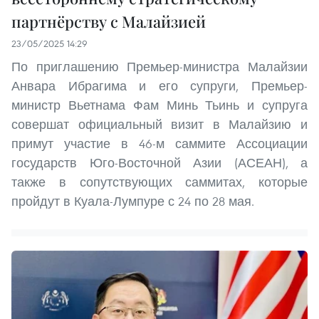
партнёрству с Малайзией
23/05/2025 14:29
По приглашению Премьер-министра Малайзии
Анвара Ибрагима и его супруги, Премьер-
министр Вьетнама Фам Минь Тьинь и супруга
совершат официальный визит в Малайзию и
примут участие в 46-м саммите Ассоциации
государств Юго-Восточной Азии (АСЕАН), а
также в сопутствующих саммитах, которые
пройдут в Куала-Лумпуре с 24 по 28 мая.