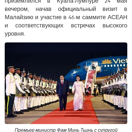
приземлился в Куала-Лумпуре 24 мая
вечером, начав официальный визит в
Малайзию и участие в 46-м саммите АСЕАН
и соответствующих встречах высокого
уровня.
Премьер-министр Фам Минь Тьинь с супругой