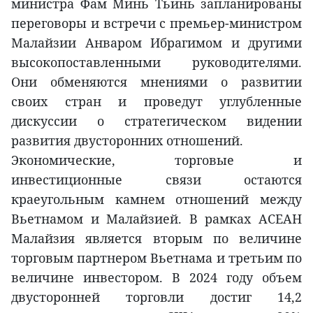
министра Фам Минь Тьинь запланированы
переговоры и встречи с премьер-министром
Малайзии Анваром Ибрагимом и другими
высокопоставленными руководителями.
Они обменяются мнениями о развитии
своих стран и проведут углубленные
дискуссии о стратегическом видении
развития двусторонних отношений.
Экономические, торговые и
инвестиционные связи остаются
краеугольным камнем отношений между
Вьетнамом и Малайзией. В рамках АСЕАН
Малайзия является вторым по величине
торговым партнером Вьетнама и третьим по
величине инвестором. В 2024 году объем
двусторонней торговли достиг 14,2