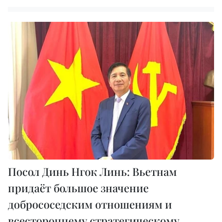
Посол Динь Нгок Линь: Вьетнам
придаёт большое значение
добрососедским отношениям и
всестороннему стратегическому