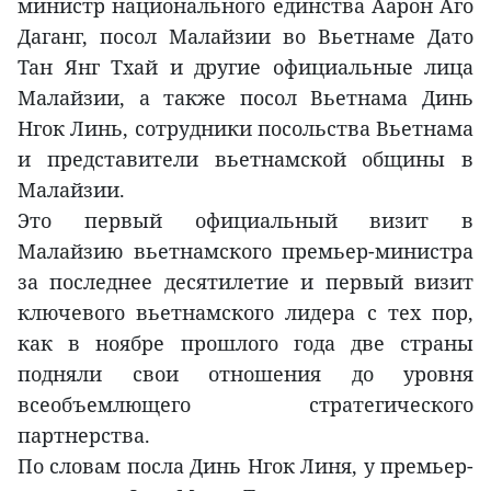
министр национального единства Аарон Аго
Даганг, посол Малайзии во Вьетнаме Дато
Тан Янг Тхай и другие официальные лица
Малайзии, а также посол Вьетнама Динь
Нгок Линь, сотрудники посольства Вьетнама
и представители вьетнамской общины в
Малайзии.
Это первый официальный визит в
Малайзию вьетнамского премьер-министра
за последнее десятилетие и первый визит
ключевого вьетнамского лидера с тех пор,
как в ноябре прошлого года две страны
подняли свои отношения до уровня
всеобъемлющего стратегического
партнерства.
По словам посла Динь Нгок Линя, у премьер-