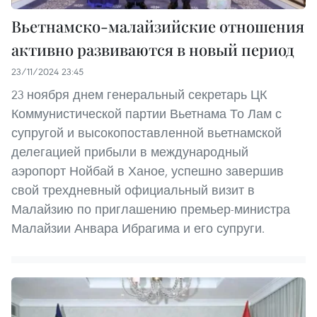
Вьетнамско-малайзийские отношения
активно развиваются в новый период
23/11/2024 23:45
23 ноября днем генеральный секретарь ЦК
Коммунистической партии Вьетнама То Лам с
супругой и высокопоставленной вьетнамской
делегацией прибыли в международный
аэропорт Нойбай в Ханое, успешно завершив
свой трехдневный официальный визит в
Малайзию по приглашению премьер-министра
Малайзии Анвара Ибрагима и его супруги.