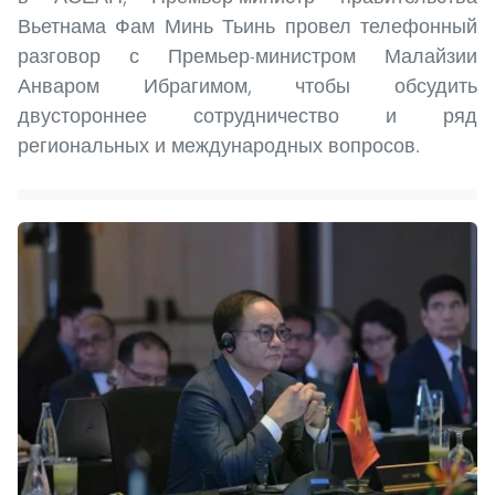
Вьетнама Фам Минь Тьинь провел телефонный
разговор с Премьер-министром Малайзии
Анваром Ибрагимом, чтобы обсудить
двустороннее сотрудничество и ряд
региональных и международных вопросов.