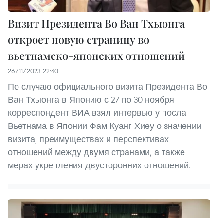
Визит Президента Во Ван Тхыонга
откроет новую страницу во
вьетнамско-японских отношений
26/11/2023 22:40
По случаю официального визита Президента Во
Ван Тхыонга в Японию с 27 по 30 ноября
корреспондент ВИА взял интервью у посла
Вьетнама в Японии Фам Куанг Хиеу о значении
визита, преимуществах и перспективах
отношений между двумя странами, а также
мерах укрепления двусторонних отношений.