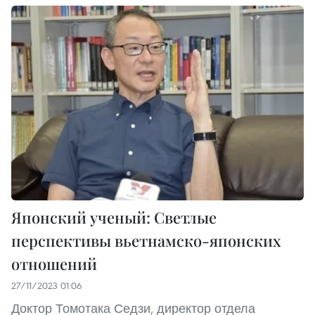
Японский ученый: Светлые
перспективы вьетнамско-японских
отношений
27/11/2023 01:06
Доктор Томотака Седзи, директор отдела