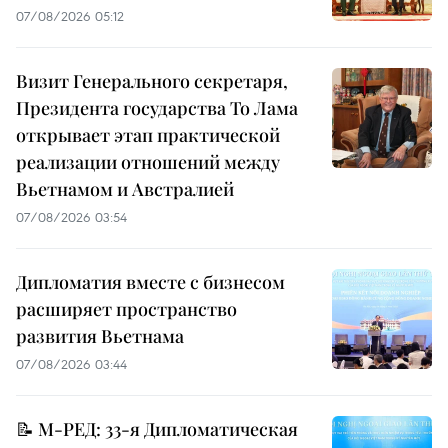
07/08/2026 05:12
Визит Генерального секретаря,
Президента государства То Лама
открывает этап практической
реализации отношений между
Вьетнамом и Австралией
07/08/2026 03:54
Дипломатия вместе с бизнесом
расширяет пространство
развития Вьетнама
07/08/2026 03:44
📝 М-РЕД: 33-я Дипломатическая