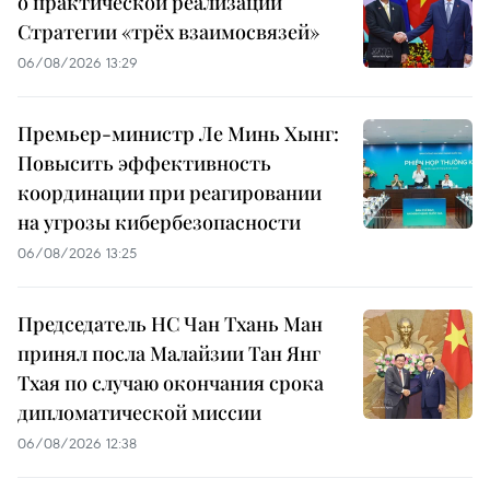
о практической реализации
Стратегии «трёх взаимосвязей»
06/08/2026 13:29
Премьер-министр Ле Минь Хынг:
Повысить эффективность
координации при реагировании
на угрозы кибербезопасности
06/08/2026 13:25
Председатель НС Чан Тхань Ман
принял посла Малайзии Тан Янг
Тхая по случаю окончания срока
дипломатической миссии
06/08/2026 12:38