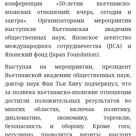
конференция «50-летия вьетнамско-
японских отношений: вчера, сегодня и
завтра». Организаторами мероприятия
выступили Вьетнамская академия
общественных наук, Японское агентство
международного сотрудничества (JICA) и
Японский фонд (Japan Foundation).
Выступая на мероприятии, президент
Вьетнамской академии общественных наук,
доктор наук Фан Тьи Хиеу подчеркнул, что
за полвека вьетнамско-японские отношения
достигли положительных результатов во
многих областях, включая политику,
дипломатию, экономику, торговлю,
безопасность и оборону. Кроме того,
регулярно проводятся визиты высших