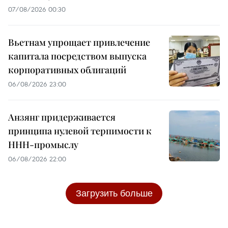
07/08/2026 00:30
Вьетнам упрощает привлечение
капитала посредством выпуска
корпоративных облигаций
06/08/2026 23:00
Анзянг придерживается
принципа нулевой терпимости к
ННН-промыслу
06/08/2026 22:00
Загрузить больше