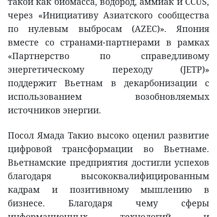
такой как биомасса, водород, аммиак и CCUS,
через «Инициативу Азиатского сообщества
по нулевым выбросам (AZEC)». Япония
вместе со странами-партнерами в рамках
«Партнерство по справедливому
энергетическому переходу (JETP)»
поддержит Вьетнам в декарбонизации с
использованием возобновляемых
источников энергии.
Посол Ямада Такио высоко оценил развитие
цифровой трансформации во Вьетнаме.
Вьетнамские предприятия достигли успехов
благодаря высококвалифицированным
кадрам и позитивному мышлению в
бизнесе. Благодаря чему сферы
информационных технологий и