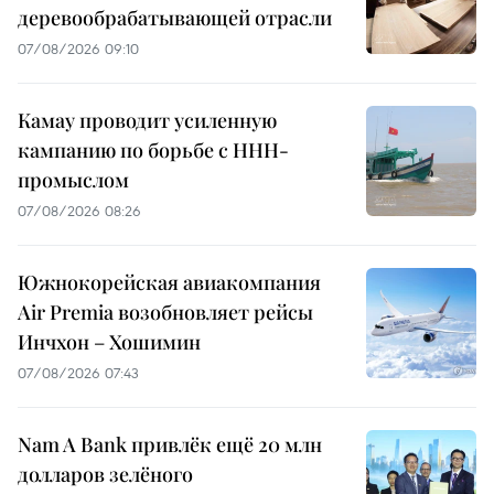
деревообрабатывающей отрасли
07/08/2026 09:10
Камау проводит усиленную
кампанию по борьбе с ННН-
промыслом
07/08/2026 08:26
Южнокорейская авиакомпания
Air Premia возобновляет рейсы
Инчхон – Хошимин
07/08/2026 07:43
Nam A Bank привлёк ещё 20 млн
долларов зелёного