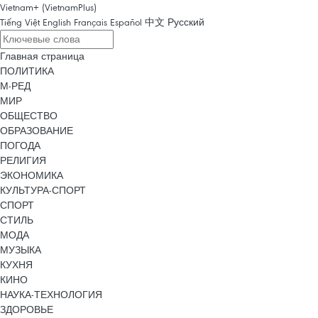
Vietnam+ (VietnamPlus)
Tiếng Việt
English
Français
Español
中文
Русский
Главная страница
ПОЛИТИКА
М-РЕД
МИР
ОБЩЕСТВО
ОБРАЗОВАНИЕ
ПОГОДА
РЕЛИГИЯ
ЭКОНОМИКА
КУЛЬТУРА-СПОРТ
СПОРТ
СТИЛЬ
МОДА
МУЗЫКА
КУХНЯ
КИНО
НАУКА-ТЕХНОЛОГИЯ
ЗДОРОВЬЕ