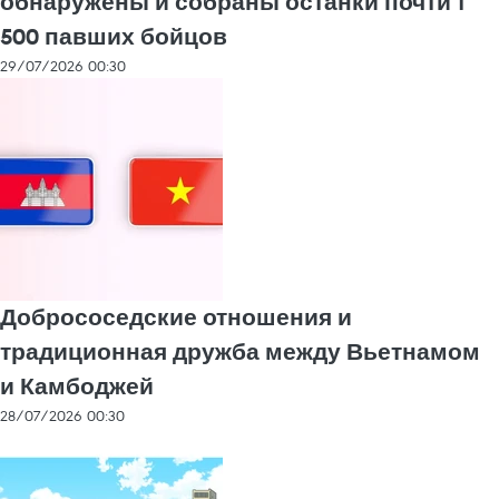
обнаружены и собраны останки почти 1
500 павших бойцов
29/07/2026 00:30
Добрососедские отношения и
традиционная дружба между Вьетнамом
и Камбоджей
28/07/2026 00:30