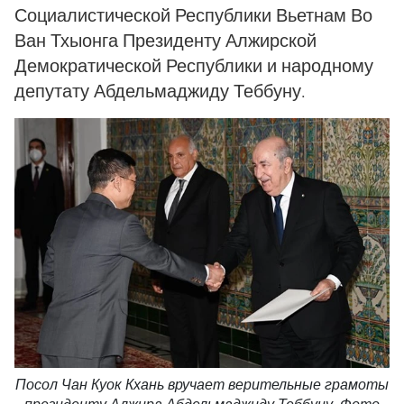
Социалистической Республики Вьетнам Во
Ван Тхыонга Президенту Алжирской
Демократической Республики и народному
депутату Абдельмаджиду Теббуну.
Посол Чан Куок Кхань вручает верительные грамоты