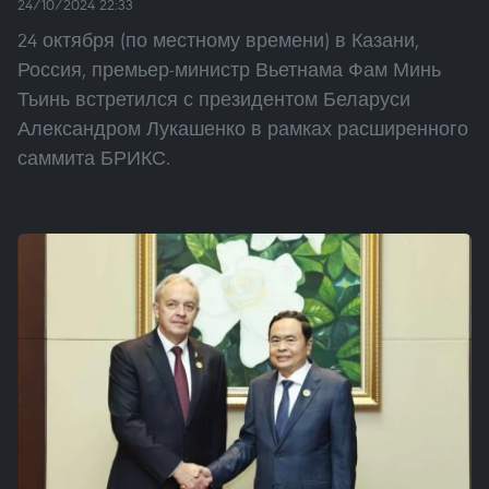
24/10/2024 22:33
24 октября (по местному времени) в Казани,
Россия, премьер-министр Вьетнама Фам Минь
Тьинь встретился с президентом Беларуси
Александром Лукашенко в рамках расширенного
саммита БРИКС.