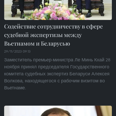
Содействие сотрудничеству в сфере
судебной экспертизы между
Вьетнамом и Беларусью
29/11/2023 09:13
Заместитель премьер-министра Ле Минь Кхай 28
ноября принял председателя Государственного
комитета судебных экспертиз Беларуси Алексея
Волкова, находящегося с рабочим визитом во
Вьетнаме.