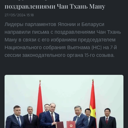
поздравлениями Чан Тхань Ману
27/05/2024 15:18
Лидеры парламентов Японии и Беларуси
направили письма с поздравлениями Чан Тхань
Ману в связи с его избранием председателем
Национального собрания Вьетнама (НС) на 7-й
сессии законодательного органа 15-го созыва.