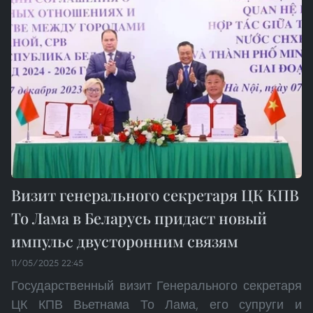
Визит генерального секретаря ЦК КПВ
То Лама в Беларусь придаст новый
импульс двусторонним связям
11/05/2025 22:45
Государственный визит Генерального секретаря
ЦК КПВ Вьетнама То Лама, его супруги и