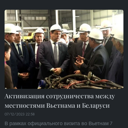
Активизация сотрудничества между
местностями Вьетнама и Беларуси
07/12/2023 22:58
В рамках официального визита во Вьетнам 7