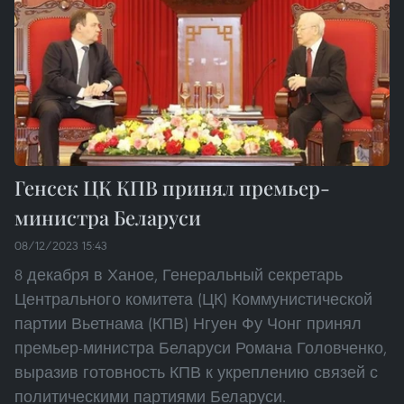
Генсек ЦК КПВ принял премьер-
министра Беларуси
08/12/2023 15:43
8 декабря в Ханое, Генеральный секретарь
Центрального комитета (ЦК) Коммунистической
партии Вьетнама (КПВ) Нгуен Фу Чонг принял
премьер-министра Беларуси Романа Головченко,
выразив готовность КПВ к укреплению связей с
политическими партиями Беларуси.