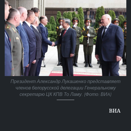
Президент Александр Лукашенко представляет
членов белорусской делегации Генеральному
секретарю ЦК КПВ То Ламу. (Фото: ВИA)
ВИА