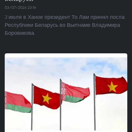
03/07/2024 23:16
3 июля в Ханое президент То Лам принял посла
Республики Беларусь во Вьетнаме Владимира
Боровикова.