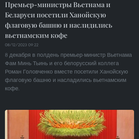
Премьер-министры Вьетнама и
Беларуси посетили Ханойскую
флаговую башню и наслидились
вьетнамским кофе
08/12/2023 09:22
8 декабря в полдень премьер-министр Вьетнама
Фам Минь Тьинь и его белорусский коллега
Роман Головченко вместе посетили Ханойскую
флаговую башню и насладились вьетнамским
кофе.