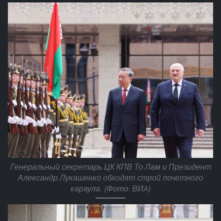
Генеральный секретарь ЦК КПВ То Лам и Президент
Александр Лукашенко обходят строй почетного
караула. (Фото: ВИA)