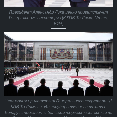
Президент Александр Лукашенко приветствует
Генерального секретаря ЦК КПВ То Лама. (Фото:
ВИA)
Церемония приветствия Генерального секретаря ЦК
КПВ То Лама в ходе государственного визита в
Беларусь проходит с большой торжественностью во