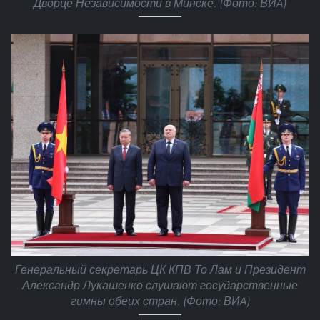
Дворце Независимости в Минске. (Фото: ВИA)
Генеральный секретарь ЦК КПВ То Лам и Президент
Александр Лукашенко слушают государственные
гимны обеих стран. (Фото: ВИA)