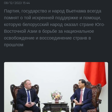
08/12/2023 15:44
Партия, государство и народ Вьетнама всегда
помнят о той искренней поддержке и помощи,
которую белорусский народ оказал стране Юго-
Восточной Азии в борьбе за национальное
освобождение и воссоединение странв в
прошлом