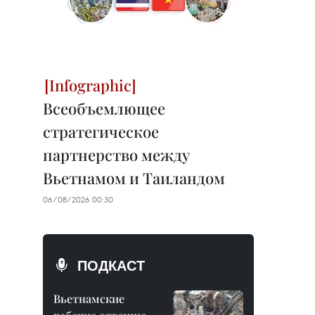
Всеобъемлющее
стратегическое
партнерство между
Вьетнамом и Таиландом
06/08/2026 00:30
ПОДКАСТ
Вьетнамские