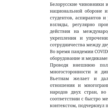
Белорусские чиновники и
национальной обороне и
студентов, аспирантов и
взгляды, регулярно пр
действия на междунаро
укрепления и упрочени
сотрудничества между дв
Во время пандемии COVID
оборудование и медикаме
Проводя внешнюю полит
многосторонности и ди
Вьетнам желает и дал
отношения и многогран
народов двух стран, во
соответствии с быстро 
контекстом, подчеркнул п