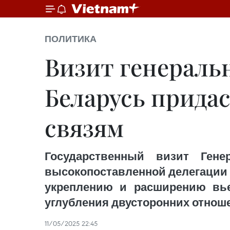
ПОЛИТИКА
Визит генераль
Беларусь прида
связям
Государственный визит Ген
высокопоставленной делегации В
укреплению и расширению вье
углубления двусторонних отноше
11/05/2025 22:45