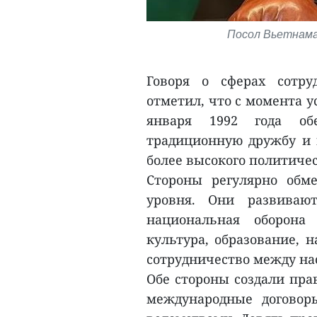
Посол Вьетнама 
Говоря о сферах сотру
отметил, что с момента 
января 1992 года о
традиционную дружбу и м
более высокого политичес
Стороны регулярно обме
уровня. Они развивают
национальная оборона 
культура, образование, 
сотрудничество между н
Обе стороны создали пра
международные договор