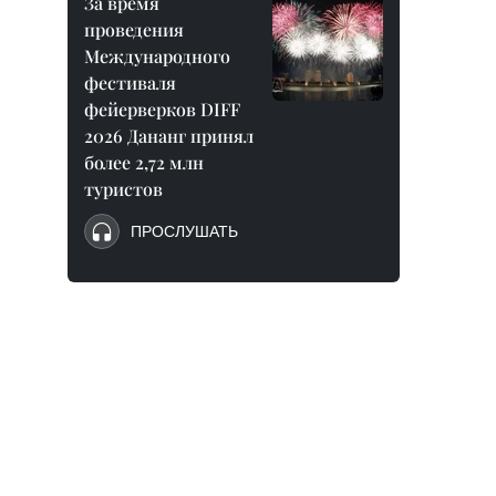
За время
проведения
Международного
фестиваля
фейерверков DIFF
2026 Дананг принял
более 2,72 млн
туристов
ПРОСЛУШАТЬ