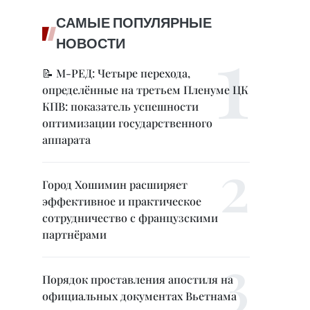
САМЫЕ ПОПУЛЯРНЫЕ
НОВОСТИ
📝 М-РЕД: Четыре перехода,
определённые на третьем Пленуме ЦК
КПВ: показатель успешности
оптимизации государственного
аппарата
Город Хошимин расширяет
эффективное и практическое
сотрудничество с французскими
партнёрами
Порядок проставления апостиля на
официальных документах Вьетнама