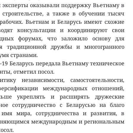
 эксперты оказывали поддержку Вьетнаму в
 строительстве, а также в обучении тысяч
 рабочих. Вьетнам и Беларусь имеют схожие
оводят консультации и координируют свои
дных форумах, что заложило основу для
я традиционной дружбы и многогранного
умя странами.
-19 Беларусь передала Вьетнаму техническое
нты, отметил посол.
ику независимости, самостоятельности,
версификации международных отношений,
ьше укреплять и расширять дружеские
ное сотрудничество с Беларусью на благо
 имя мира, сотрудничества и развития, в
меняющимся международным и региональным
осол.