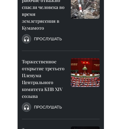
рабочие отважно
спасли человека во
время
землетрясения в
Кумамото
ПРОСЛУШАТЬ
Торжественное
открытие третьего
Пленума
Центрального
комитета КПВ XIV
созыва
ПРОСЛУШАТЬ