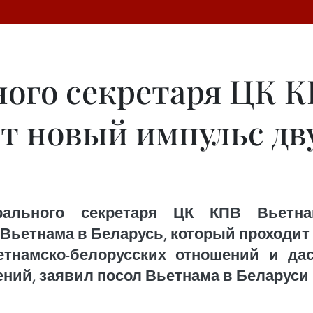
ного секретаря ЦК К
ст новый импульс д
ерального секретаря ЦК КПВ Вьетн
ьетнама в Беларусь, который проходит 1
тнамско-белорусских отношений и да
ний, заявил посол Вьетнама в Беларуси 