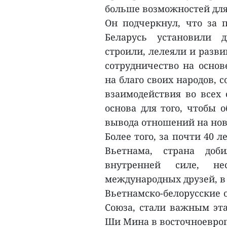
больше возможностей для
Он подчеркнул, что за п
Беларусь установили 
строили, лелеяли и разв
сотрудничество на основ
на благо своих народов, с
взаимодействия во всех 
основа для того, чтобы 
вывода отношений на нов
Более того, за почти 40 
Вьетнама, страна доб
внутренней силе, н
международных друзей, в 
Вьетнамско-белорусские 
Союза, стали важным эта
Ши Мина в восточноевропе