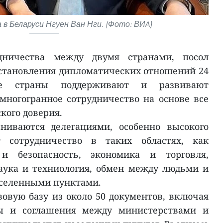
в Беларуси Нгуен Ван Нги. (Фото: ВИA)
дничества между двумя странами, посол
установления дипломатических отношений 24
бе страны поддерживают и развивают
ногогранное сотрудничество на основе все
кого доверия.
ниваются делегациями, особенно высокого
 сотрудничество в таких областях, как
и безопасность, экономика и торговля,
наука и техниология, обмен между людьми и
аселенными пунктами.
вовую базу из около 50 документов, включая
ы и соглашения между министерствами и