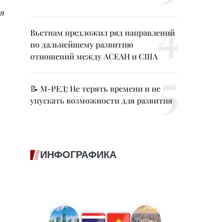
оя
Вьетнам предложил ряд направлений
по дальнейшему развитию
отношений между АСЕАН и США
📝 М-РЕД: Не терять времени и не
упускать возможности для развития
ИНФОГРАФИКА