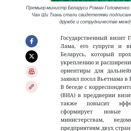
Премьер-министр Беларуси Роман Головченко
Чан Ши Тхань стали свидетелями подписан
дружбе и сотрудничестве между
Государственный визит Г
Лама, его супруги и в
Беларусь, который про
укреплению и расширению
ориентиры для дальней
заявил посол Вьетнама в 
В беседе с корреспонден
(ВИA) в преддверии визи
также повысит эффе
сформирует новые м
министерствам, вед
предприятиям двух стран