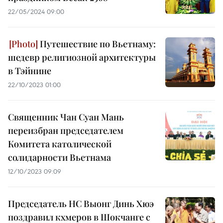
22/05/2024 09:00
Путешествие по Вьетнаму:
шедевр религиозной архитектуры
в Тэйнине
22/10/2023 01:00
Священник Чан Суан Мань
переизбран председателем
Комитета католической
солидарности Вьетнама
12/10/2023 09:09
Председатель НС Выонг Динь Хюэ
поздравил кхмеров в Шокчанге с