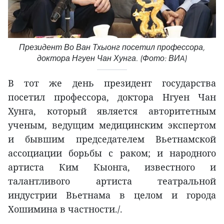
Президент Во Ван Тхыонг посетил профессора,
доктора Нгуен Чан Хунга. (Фото: ВИA)
В тот же день президент государства
посетил профессора, доктора Нгуен Чан
Хунга, который является авторитетным
ученым, ведущим медицинским экспертом
и бывшим председателем Вьетнамской
ассоциации борьбы с раком; и народного
артиста Ким Кыонга, известного и
талантливого артиста театральной
индустрии Вьетнама в целом и города
Хошимина в частности./.