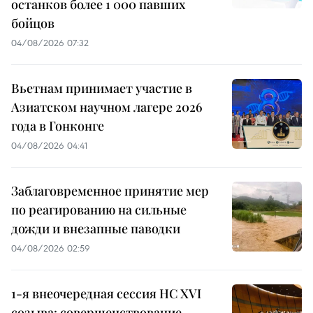
останков более 1 000 павших
бойцов
04/08/2026 07:32
Вьетнам принимает участие в
Азиатском научном лагере 2026
года в Гонконге
04/08/2026 04:41
Заблаговременное принятие мер
по реагированию на сильные
дожди и внезапные паводки
04/08/2026 02:59
1-я внеочередная сессия НС XVI
созыва: совершенствование