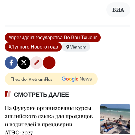
ВИА
#президент государства Во Ван Тхыонг
#Лунного Нового года
Vietnam
Theo dõi VietnamPlus
СМОТРЕТЬ ДАЛЕЕ
На Фукуоке организованы курсы
английского языка для продавцов
и водителей в преддверии
АТЭС-2027