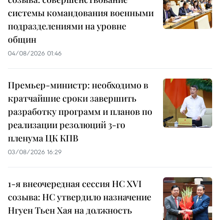
системы командования военными
подразделениями на уровне
общин
04/08/2026 01:46
Премьер-министр: необходимо в
кратчайшие сроки завершить
разработку программ и планов по
реализации резолюций 3-го
пленума ЦК КПВ
03/08/2026 16:29
1-я внеочередная сессия НС XVI
созыва: НС утвердило назначение
Нгуен Тьен Хая на должность