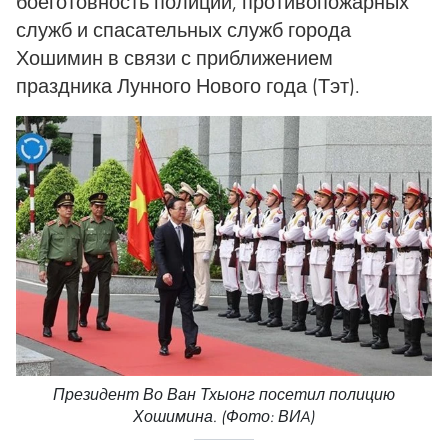
боеготовность полиции, противопожарных
служб и спасательных служб города
Хошимин в связи с приближением
праздника Лунного Нового года (Тэт).
Президент Во Ван Тхыонг посетил полицию
Хошимина. (Фото: ВИA)