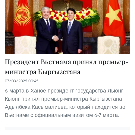
Президент Вьетнама принял премьер-
министра Кыргызстана
07/03/2025 00:45
6 марта в Ханое президент государства Лыонг
Кыонг принял премьер-министра Кыргызстана
Адылбека Касымалиева, который находится во
Вьетнаме с официальным визитом 6-7 марта.