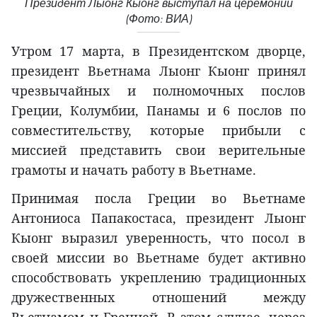
Президент Лыонг Кыонг выступал на церемонии
(Фото: ВИА)
Утром 17 марта, в Президентском дворце,
президент Вьетнама Лыонг Кыонг принял
чрезвычайных и полномочных послов
Греции, Колумбии, Панамы и 6 послов по
совместительству, которые прибыли с
миссией представить свои верительные
грамоты и начать работу в Вьетнаме.
Принимая посла Греции во Вьетнаме
Антониоса Папакостаса, президент Лыонг
Кыонг выразил уверенность, что посол в
своей миссии во
Вьетнаме будет активно
способствовать укреплению традиционных
дружественных отношений между