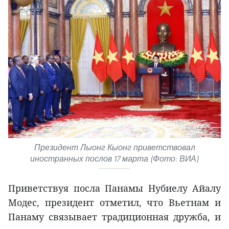
Президент Лыонг Кыонг приветствовал
иностранных послов 17 марта (Фото: ВИА)
Приветствуя посла Панамы Нубиелу Айалу
Модес, президент отметил, что Вьетнам и
Панаму связывает традиционная дружба, и