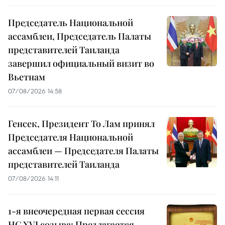
Председатель Национальной
ассамблеи, Председатель Палаты
представителей Таиланда
завершил официальный визит во
Вьетнам
07/08/2026 14:58
Генсек, Президент То Лам принял
Председателя Национальной
ассамблеи — Председателя Палаты
представителей Таиланда
07/08/2026 14:11
1-я внеочередная первая сессия
НС XVI созыва: Предлагается