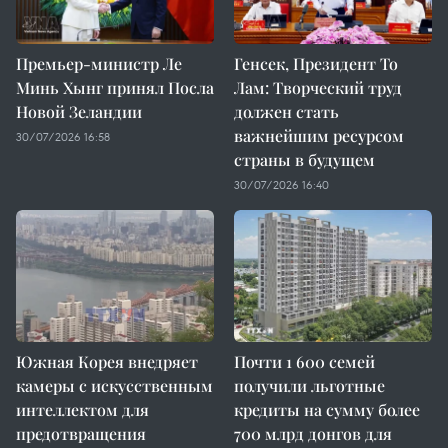
Премьер-министр Ле
Генсек, Президент То
Минь Хынг принял Посла
Лам: Творческий труд
Новой Зеландии
должен стать
важнейшим ресурсом
30/07/2026 16:58
страны в будущем
30/07/2026 16:40
Южная Корея внедряет
Почти 1 600 семей
камеры с искусственным
получили льготные
интеллектом для
кредиты на сумму более
предотвращения
700 млрд донгов для