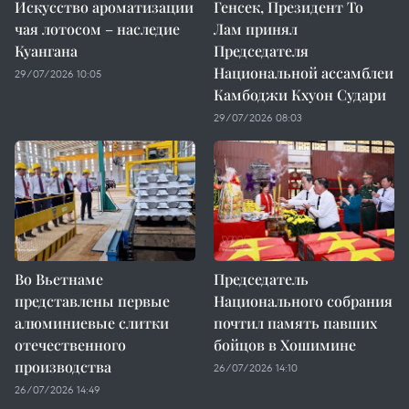
Искусство ароматизации
Генсек, Президент То
чая лотосом – наследие
Лам принял
Куангана
Председателя
Национальной ассамблеи
29/07/2026 10:05
Камбоджи Кхуон Судари
29/07/2026 08:03
Во Вьетнаме
Председатель
представлены первые
Национального собрания
алюминиевые слитки
почтил память павших
отечественного
бойцов в Хошимине
производства
26/07/2026 14:10
26/07/2026 14:49