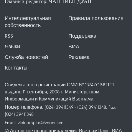
Главный редактор: ЧАН ТИЕН ДУАН
Интеллектуальная
Правила пользования
собственность
RSS
Поддержка
Языки
ВИА
Служба новостей
Реклама
Контакты
Свидельство о регистрации СМИ № 1374/GP-BTTTT
выдано 11 сентября, 2008 г. Министерством
Информации и Коммуникаций Вьетнама.
Номер телефона: (024) 39411349 - (024) 39411348, Fax:
(024) 39411348
Email:
vietnamplus@vnanet.vn
© Авторское право принадлежит ВьетнамПлюс, ВИА.