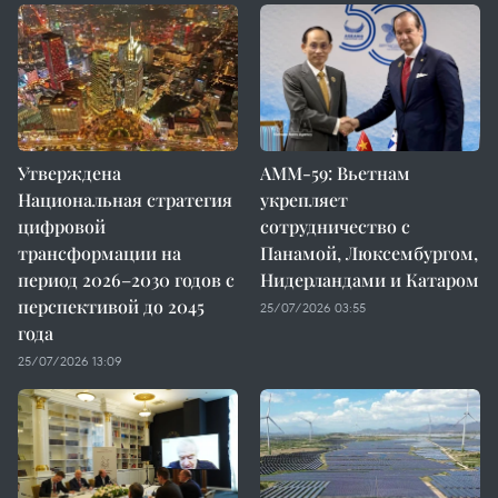
Утверждена
AMM-59: Вьетнам
Национальная стратегия
укрепляет
цифровой
сотрудничество с
трансформации на
Панамой, Люксембургом,
период 2026–2030 годов с
Нидерландами и Катаром
перспективой до 2045
25/07/2026 03:55
года
25/07/2026 13:09