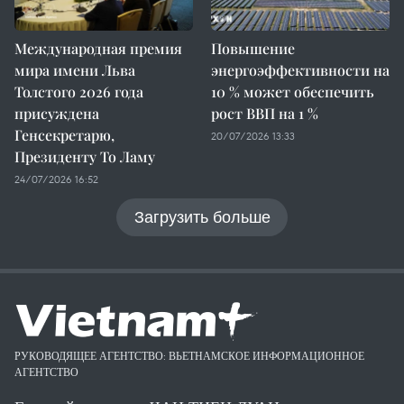
Международная премия
Повышение
мира имени Льва
энергоэффективности на
Толстого 2026 года
10 % может обеспечить
присуждена
рост ВВП на 1 %
Генсекретарю,
20/07/2026 13:33
Президенту То Ламу
24/07/2026 16:52
Загрузить больше
РУКОВОДЯЩЕЕ АГЕНТСТВО: ВЬЕТНАМСКОЕ ИНФОРМАЦИОННОЕ
АГЕНТСТВО