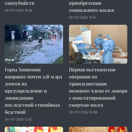
самоубийств
приобретения
социального жилья
30/07/2026 16:26
30/07/2026 13:14
Город Хошимин
Первая вьетнамская
направит почти 228 млрд
операция по
донгов на
трансплантации
предупреждение и
полового члена от донора
ликвидацию
с констатированной
последствий стихийных
смертью мозга
бедствий
30/07/2026 03:58
30/07/2026 12:52