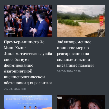
Премьер-министр Ле
Заблаговременное
Минь Хынг:
принятие мер по
Дипломатическая служба
реагированию на
способствует
сильные дожди и
формированию
внезапные паводки
благоприятной
04/08/2026 02:28
внешнеполитической
обстановки для развития
04/08/2026 15:18