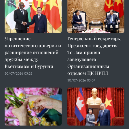
Укрепление
Генеральный секретарь,
политического доверия и
Президент государства
расширение отношений
То Лам принял
дружбы между
заведующего
Вьетнамом и Бурунди
Организационным
отделом ЦК НРПЛ
30/07/2026 03:28
30/07/2026 03:07