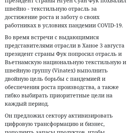
Президент страны Нгуен Суан Фук похвалил
швейно - текстильную отрасль за
достижение роста и заботу о своих
работниках в условиях пандемии COVID-19.
Во время встречи с выдающимися
представителями отрасли в Ханое 3 августа
президент страны Фук попросил отрасль и
Вьетнамскую национальную текстильную и
швейную группу (Vinatex) выполнить
двойную цель борьбы с пандемией и
обеспечения роста производства, а также
гибко выбирать приоритетные цели на
каждый период.
Он предложил сектору активизировать
цифровую трансформацию и бизнес,
пополнить запасы продуктов, чтобы