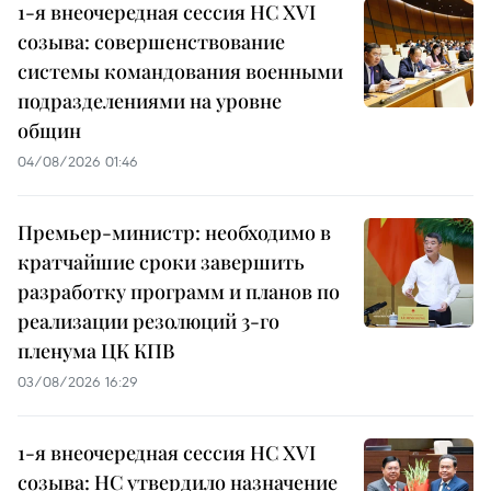
1-я внеочередная сессия НС XVI
созыва: совершенствование
системы командования военными
подразделениями на уровне
общин
04/08/2026 01:46
Премьер-министр: необходимо в
кратчайшие сроки завершить
разработку программ и планов по
реализации резолюций 3-го
пленума ЦК КПВ
03/08/2026 16:29
1-я внеочередная сессия НС XVI
созыва: НС утвердило назначение