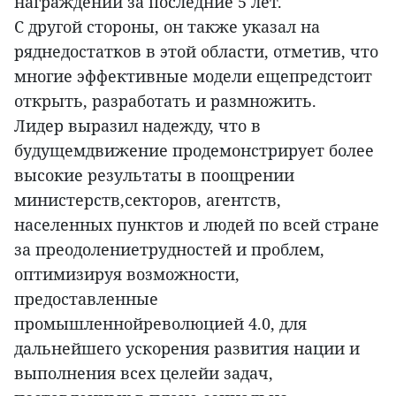
награждений за последние 5 лет.
С другой стороны, он также указал на
ряднедостатков в этой области, отметив, что
многие эффективные модели ещепредстоит
открыть, разработать и размножить.
Лидер выразил надежду, что в
будущемдвижение продемонстрирует более
высокие результаты в поощрении
министерств,секторов, агентств,
населенных пунктов и людей по всей стране
за преодолениетрудностей и проблем,
оптимизируя возможности,
предоставленные
промышленнойреволюцией 4.0, для
дальнейшего ускорения развития нации и
выполнения всех целейи задач,