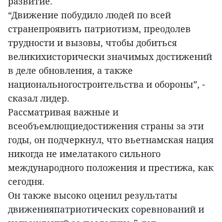
развитие.
“Движение побудило людей по всей
странепроявить патриотизм, преодолев
трудности и вызовы, чтобы добиться
великихисторически значимых достижений
в деле обновления, а также
национальногостроительства и обороны”, -
сказал лидер.
Рассматривая важные и
всеобъемлющиедостижения страны за эти
годы, он подчеркнул, что вьетнамская нация
никогда не имелатакого сильного
международного положения и престижа, как
сегодня.
Он также высоко оценил результаты
движенияпатриотических соревнований и