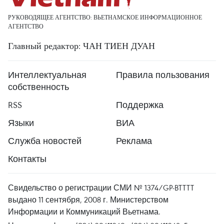
РУКОВОДЯЩЕЕ АГЕНТСТВО: ВЬЕТНАМСКОЕ ИНФОРМАЦИОННОЕ
АГЕНТСТВО
Главный редактор: ЧАН ТИЕН ДУАН
Интеллектуальная
Правила пользования
собственность
RSS
Поддержка
Языки
ВИА
Служба новостей
Реклама
Контакты
Свидельство о регистрации СМИ № 1374/GP-BTTTT
выдано 11 сентября, 2008 г. Министерством
Информации и Коммуникаций Вьетнама.