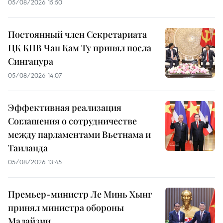
05/08/2026 15:50
Постоянный член Секретариата
ЦК КПВ Чан Кам Ту принял посла
Сингапура
05/08/2026 14:07
Эффективная реализация
Соглашения о сотрудничестве
между парламентами Вьетнама и
Таиланда
05/08/2026 13:45
Премьер-министр Ле Минь Хынг
принял министра обороны
Малайзии