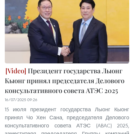
Президент государства Лыонг
Кыонг принял председателя Делового
консультативного совета АТЭС 2025
16/07/2025 09:26
15 июля президент государства Лыонг Кыонг
принял Чо Хен Сана, председателя Делового
консультативного совета АТЭС (ABAC) 2025,
заместителя председателя Группы компаний