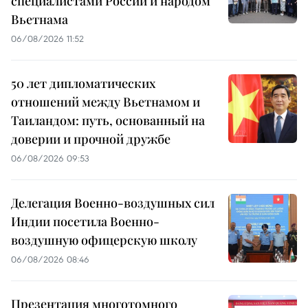
специалистами России и народом
Вьетнама
06/08/2026 11:52
50 лет дипломатических
отношений между Вьетнамом и
Таиландом: путь, основанный на
доверии и прочной дружбе
06/08/2026 09:53
Делегация Военно-воздушных сил
Индии посетила Военно-
воздушную офицерскую школу
06/08/2026 08:46
Презентация многотомного