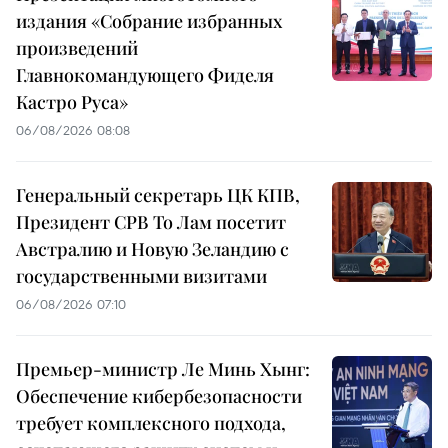
издания «Собрание избранных
произведений
Главнокомандующего Фиделя
Кастро Руса»
06/08/2026 08:08
Генеральный секретарь ЦК КПВ,
Президент СРВ То Лам посетит
Австралию и Новую Зеландию с
государственными визитами
06/08/2026 07:10
Премьер-министр Ле Минь Хынг:
Обеспечение кибербезопасности
требует комплексного подхода,