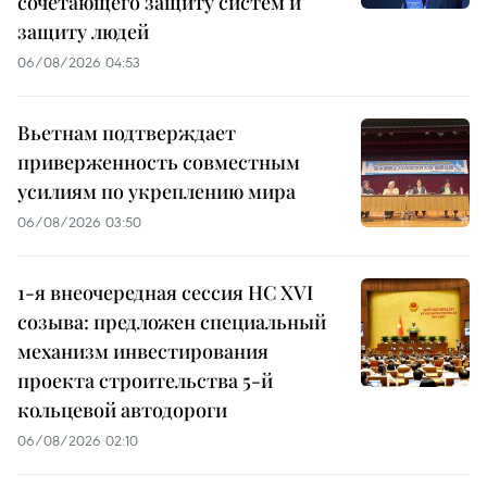
сочетающего защиту систем и
защиту людей
06/08/2026 04:53
Вьетнам подтверждает
приверженность совместным
усилиям по укреплению мира
06/08/2026 03:50
1-я внеочередная сессия НС XVI
созыва: предложен специальный
механизм инвестирования
проекта строительства 5-й
кольцевой автодороги
06/08/2026 02:10