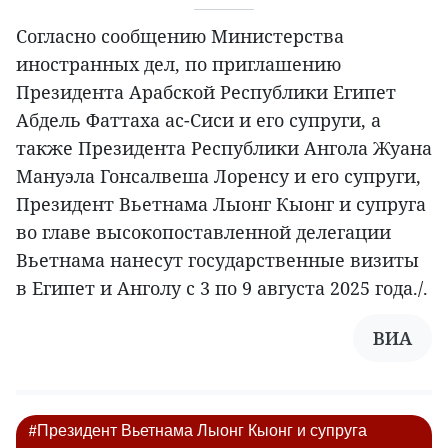
Согласно сообщению Министерства
иностранных дел, по приглашению
Президента Арабской Республики Египет
Абдель Фаттаха ас-Сиси и его супруги, а
также Президента Республики Ангола Жуана
Мануэла Гонсалвеша Лоренсу и его супруги,
Президент Вьетнама Лыонг Кыонг и супруга
во главе высокопоставленной делегации
Вьетнама нанесут государственные визиты
в Египет и Анголу с 3 по 9 августа 2025 года./.
ВИА
#Президент Вьетнама Лыонг Кыонг и супруга