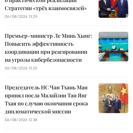
о практической реализации
Стратегии «трёх взаимосвязей»
06/08/2026 13:29
Премьер-министр Ле Минь Хынг:
Повысить эффективность
координации при реагировании
на угрозы кибербезопасности
06/08/2026 13:25
Председатель НС Чан Тхань Ман
принял посла Малайзии Тан Янг
Тхая по случаю окончания срока
дипломатической миссии
06/08/2026 12:38