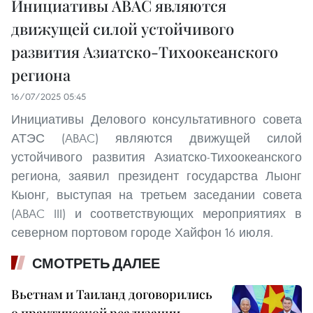
Инициативы ABAC являются
движущей силой устойчивого
развития Азиатско-Тихоокеанского
региона
16/07/2025 05:45
Инициативы Делового консультативного совета
АТЭС (ABAC) являются движущей силой
устойчивого развития Азиатско-Тихоокеанского
региона, заявил президент государства Лыонг
Кыонг, выступая на третьем заседании совета
(ABAC III) и соответствующих мероприятиях в
северном портовом городе Хайфон 16 июля.
СМОТРЕТЬ ДАЛЕЕ
Вьетнам и Таиланд договорились