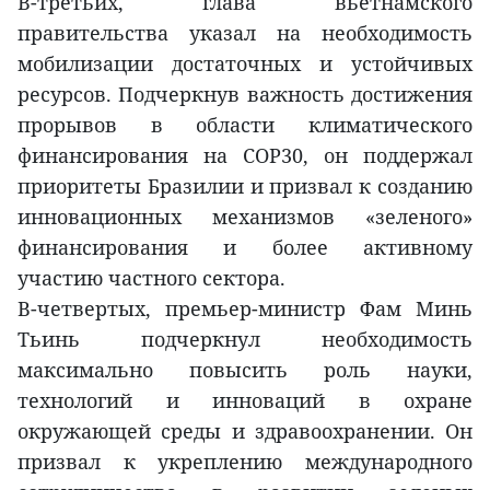
В-третьих, глава вьетнамского
правительства указал на необходимость
мобилизации достаточных и устойчивых
ресурсов. Подчеркнув важность достижения
прорывов в области климатического
финансирования на COP30, он поддержал
приоритеты Бразилии и призвал к созданию
инновационных механизмов «зеленого»
финансирования и более активному
участию частного сектора.
В-четвертых, премьер-министр Фам Минь
Тьинь подчеркнул необходимость
максимально повысить роль науки,
технологий и инноваций в охране
окружающей среды и здравоохранении. Он
призвал к укреплению международного