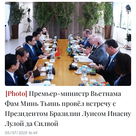
Премьер-министр Вьетнама
Фам Минь Тьинь провёл встречу с
Президентом Бразилии Луисом Инасиу
Лулой да Силвой
05/07/2025 16:49