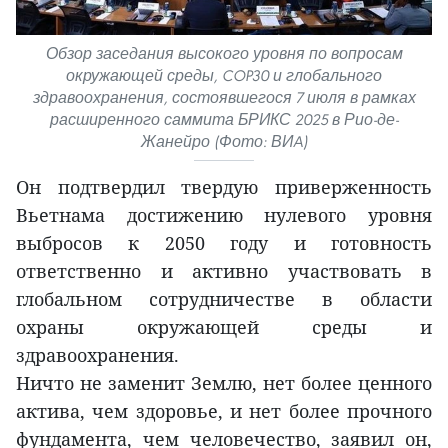
Обзор заседания высокого уровня по вопросам
окружающей среды, COP30 и глобального
здравоохранения, состоявшегося 7 июля в рамках
расширенного саммита БРИКС 2025 в Рио-де-
Жанейро (Фото: ВИA)
Он подтвердил твердую приверженность
Вьетнама достижению нулевого уровня
выбросов к 2050 году и готовность
ответственно и активно участвовать в
глобальном сотрудничестве в области
охраны окружающей среды и
здравоохранения.
Ничто не заменит Землю, нет более ценного
актива, чем здоровье, и нет более прочного
фундамента, чем человечество, заявил он,