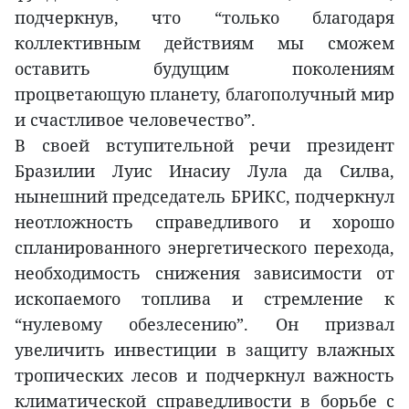
подчеркнув, что “только благодаря
коллективным действиям мы сможем
оставить будущим поколениям
процветающую планету, благополучный мир
и счастливое человечество”.
В своей вступительной речи президент
Бразилии Луис Инасиу Лула да Силва,
нынешний председатель БРИКС, подчеркнул
неотложность справедливого и хорошо
спланированного энергетического перехода,
необходимость снижения зависимости от
ископаемого топлива и стремление к
“нулевому обезлесению”. Он призвал
увеличить инвестиции в защиту влажных
тропических лесов и подчеркнул важность
климатической справедливости в борьбе с