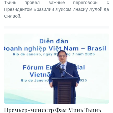
Тьинь провёл важные переговоры с
Президентом Бразилии Луисом Инасиу Лулой да
Силвой.
Премьер-министр Фам Минь Тьинь