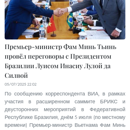
Премьер-министр Фам Минь Тьинь
провёл переговоры с Президентом
Бразилии Луисом Инасиу Лулой да
Силвой
05/07/2025 22:02
По сообщению корреспондента ВИА, в рамках
участия в расширенном саммите БРИКС и
двусторонних мероприятий в Федеративной
Республике Бразилия, днём 5 июля (по местному
времени) Премьер-министр Вьетнама Фам Минь