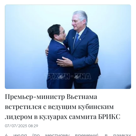
Премьер-министр Вьетнама
встретился с ведущим кубинским
лидером в кулуарах саммита БРИКС
07/07/2025 08:29
6 июля (по местному времени), в рамках