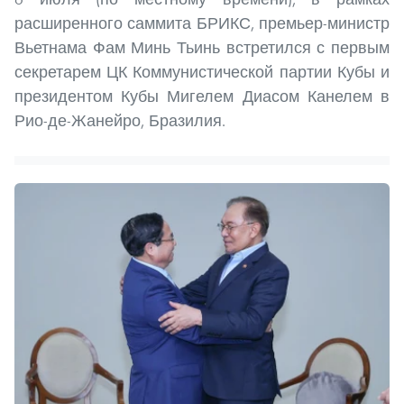
расширенного саммита БРИКС, премьер-министр
Вьетнама Фам Минь Тьинь встретился с первым
секретарем ЦК Коммунистической партии Кубы и
президентом Кубы Мигелем Диасом Канелем в
Рио-де-Жанейро, Бразилия.