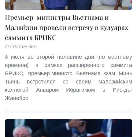
Премьер-министры Вьетнама и
Малайзии провели встречу в кулуарах
саммита БРИКС
07/07/2025 01:32
6 июля во второй половине дня (по местному
времени), в рамках расширенного саммита
БРИКС, премьер-министр Вьетнама Фам Минь
Тьинь встретился со своим малазийским
коллегой Анваром Ибрагимом в Рио-де-
Жанейро.