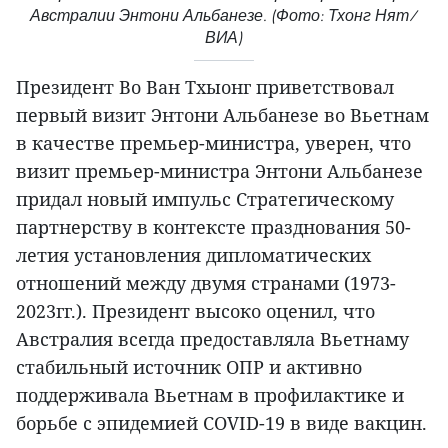
Австралии Энтони Альбанезе. (Фото: Тхонг Нят/
ВИА)
Президент Во Ван Тхыонг приветствовал
первый визит Энтони Альбанезе во Вьетнам
в качестве премьер-министра, уверен, что
визит премьер-министра Энтони Альбанезе
придал новый импульс Стратегическому
партнерству в контексте празднования 50-
летия установления дипломатических
отношений между двумя странами (1973-
2023гг.). Президент высоко оценил, что
Австралия всегда предоставляла Вьетнаму
стабильный источник ОПР и активно
поддерживала Вьетнам в профилактике и
борьбе с эпидемией COVID-19 в виде вакцин.