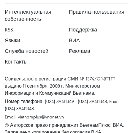
Интеллектуальная
Правила пользования
собственность
RSS
Поддержка
Языки
ВИА
Служба новостей
Реклама
Контакты
Свидельство о регистрации СМИ № 1374/GP-BTTTT
выдано 11 сентября, 2008 г. Министерством
Информации и Коммуникаций Вьетнама.
Номер телефона: (024) 39411349 - (024) 39411348, Fax:
(024) 39411348
Email:
vietnamplus@vnanet.vn
© Авторское право принадлежит ВьетнамПлюс, ВИА.
Запрещено копирование без согласия ВИА.