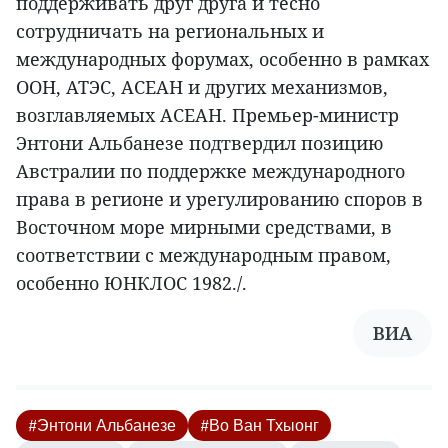
поддерживать друг друга и тесно
сотрудничать на региональных и
международных форумах, особенно в рамках
ООН, АТЭС, АСЕАН и других механизмов,
возглавляемых АСЕАН. Премьер-министр
Энтони Альбанезе подтвердил позицию
Австралии по поддержке международного
права в регионе и урегулированию споров в
Восточном море мирными средствами, в
соответствии с международным правом,
особенно ЮНКЛОС 1982./.
ВИА
#Энтони Альбанезе
#Во Ван Тхыонг