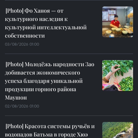
Фо Ханоя — от
культурного наследия к
культурной интеллектуальной
собственности
03/08/2026 01:00
Молодёжь народности Зао
добивается экономического
успеха благодаря уникальной
продукции горного района
Маушон
02/08/2026 01:00
Красота системы ручьёв и
водопадов Батьма в городе Хюэ