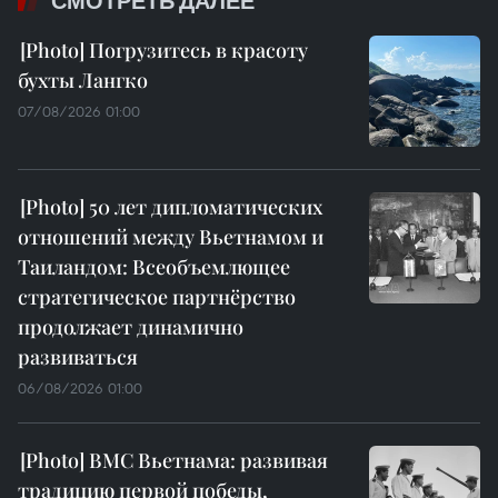
СМОТРЕТЬ ДАЛЕЕ
Погрузитесь в красоту
бухты Лангко
07/08/2026 01:00
50 лет дипломатических
отношений между Вьетнамом и
Таиландом: Всеобъемлющее
стратегическое партнёрство
продолжает динамично
развиваться
06/08/2026 01:00
ВМС Вьетнама: развивая
традицию первой победы,