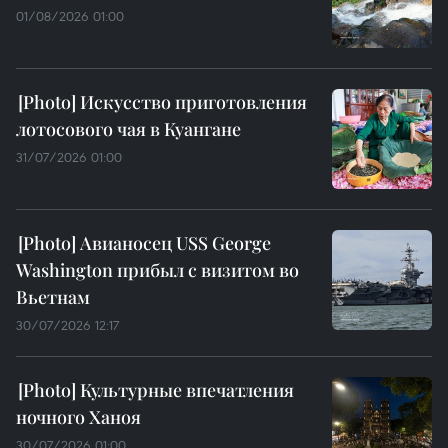
01/08/2026 01:00
Искусство приготовления
лотосового чая в Куангане
31/07/2026 01:00
Авианосец USS George
Washington прибыл с визитом во
Вьетнам
30/07/2026 12:17
Культурные впечатления
ночного Ханоя
30/07/2026 01:00