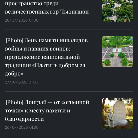
пространство среди
величественных гор Чыонгшон
28/07/2026 01:00
День памяти инвалидов
войны и павших воинов:
продолжение национальной
традиции «Платить добром за
добро»
27/07/2026 01:00
Лонгдай — от «огненной
точки» к месту памяти и
благодарности
26/07/2026 01:30