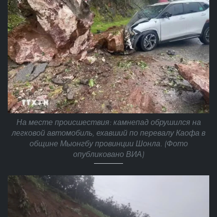
На месте происшествия: камнепад обрушился на
легковой автомобиль, ехавший по перевалу Каофа в
общине Мыонгбу провинции Шонла. (Фото
опубликовано ВИА)