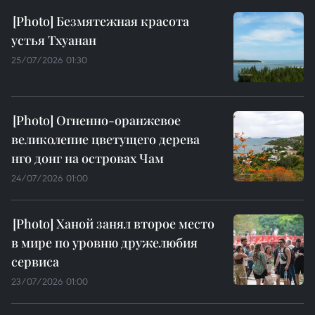
Безмятежная красота
устья Тхуанан
25/07/2026 01:30
Огненно-оранжевое
великолепие цветущего дерева
нго донг на островах Чам
24/07/2026 01:00
Ханой занял второе место
в мире по уровню дружелюбия
сервиса
23/07/2026 01:00