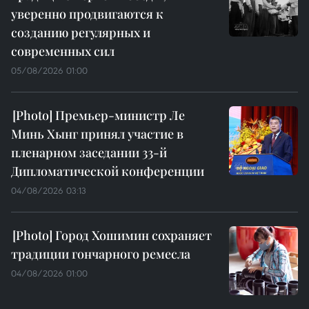
уверенно продвигаются к
созданию регулярных и
современных сил
05/08/2026 01:00
Премьер-министр Ле
Минь Хынг принял участие в
пленарном заседании 33-й
Дипломатической конференции
04/08/2026 03:13
Город Хошимин сохраняет
традиции гончарного ремесла
04/08/2026 01:00