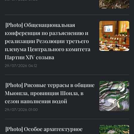
Общенациональная
конференция по разъяснению и
реализации Резолюции третьего
пленума Центрального комитета
Партии XIV созыва
29/07/2026 04:12
Рисовые террасы в общине
Мыонгла, провинция Шонла, в
сезон наполнения водой
29/07/2026 01:00
Особое архитектурное