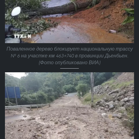
Поваленное дерево блокирует национальную трассу
№ 6 на участке км 463+740 в провинции Дьенбьен.
(Фото опубликовано ВИА)