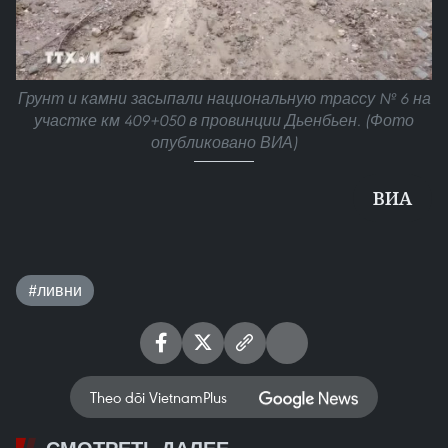
Грунт и камни засыпали национальную трассу № 6 на
участке км 409+050 в провинции Дьенбьен. (Фото
опубликовано ВИА)
ВИА
#ливни
Theo dõi VietnamPlus