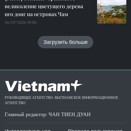
великолепие цветущего дерева
нго донг на островах Чам
24/07/2026 01:00
Загрузить больше
РУКОВОДЯЩЕЕ АГЕНТСТВО: ВЬЕТНАМСКОЕ ИНФОРМАЦИОННОЕ
АГЕНТСТВО
Главный редактор: ЧАН ТИЕН ДУАН