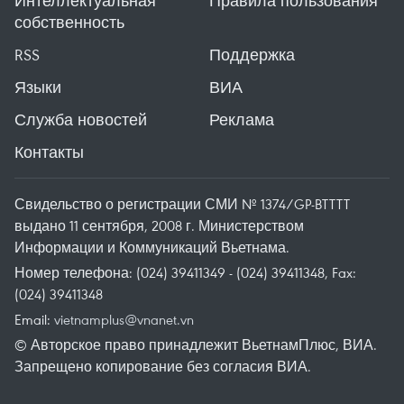
Интеллектуальная
Правила пользования
собственность
RSS
Поддержка
Языки
ВИА
Служба новостей
Реклама
Контакты
Свидельство о регистрации СМИ № 1374/GP-BTTTT
выдано 11 сентября, 2008 г. Министерством
Информации и Коммуникаций Вьетнама.
Номер телефона: (024) 39411349 - (024) 39411348, Fax:
(024) 39411348
Email:
vietnamplus@vnanet.vn
© Авторское право принадлежит ВьетнамПлюс, ВИА.
Запрещено копирование без согласия ВИА.