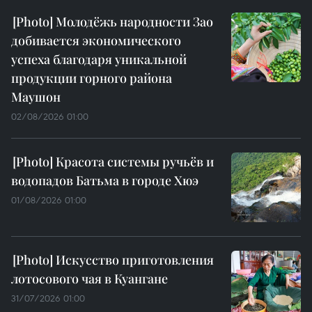
Молодёжь народности Зао
добивается экономического
успеха благодаря уникальной
продукции горного района
Маушон
02/08/2026 01:00
Красота системы ручьёв и
водопадов Батьма в городе Хюэ
01/08/2026 01:00
Искусство приготовления
лотосового чая в Куангане
31/07/2026 01:00