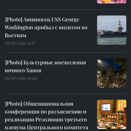
Авианосец USS George
Washington прибыл с визитом во
Вьетнам
30/07/2026 12:17
Культурные впечатления
ночного Ханоя
30/07/2026 01:00
Общенациональная
конференция по разъяснению и
реализации Резолюции третьего
пленума Центрального комитета