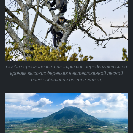
Особи чёрноголовых пигатриксов передвигаются по
кронам высоких деревьев в естественной лесной
среде обитания на горе Баден.