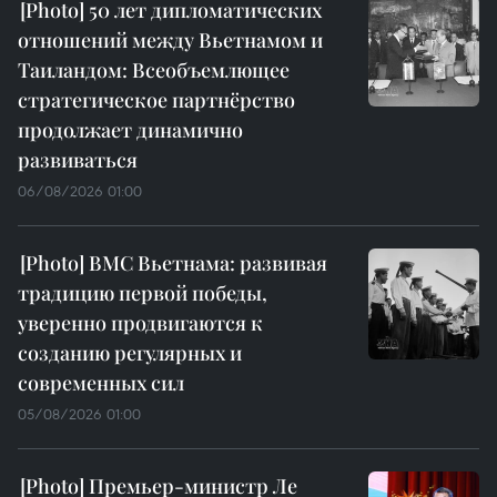
50 лет дипломатических
отношений между Вьетнамом и
Таиландом: Всеобъемлющее
стратегическое партнёрство
продолжает динамично
развиваться
06/08/2026 01:00
ВМС Вьетнама: развивая
традицию первой победы,
уверенно продвигаются к
созданию регулярных и
современных сил
05/08/2026 01:00
Премьер-министр Ле