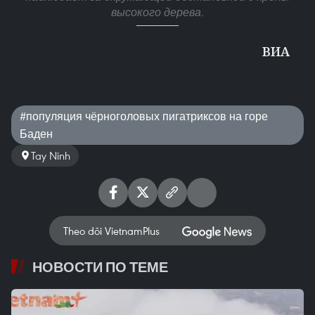
высокого дерева.
ВИА
#популяция чёрноголовых пигатриксов на горе
Баден
Tay Ninh
Theo dõi VietnamPlus
НОВОСТИ ПО ТЕМЕ