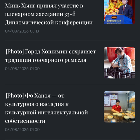
Минь Хынг принял участие в
пленарном заседании 33-й
Дипломатической конференции
04/08/2026 03:13
Город Хошимин сохраняет
традиции гончарного ремесла
04/08/2026 01:00
Фо Ханоя — от
культурного наследия к
культурной интеллектуальной
собственности
03/08/2026 01:00