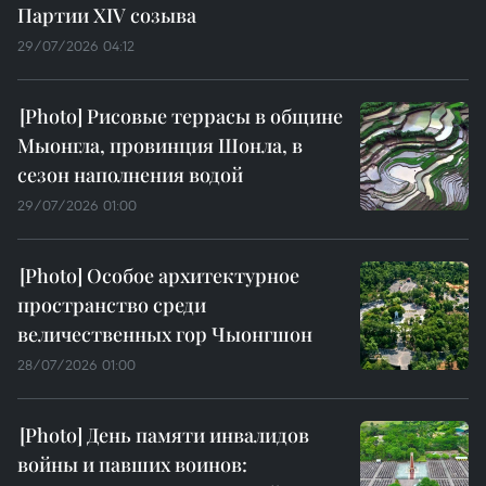
Партии XIV созыва
29/07/2026 04:12
Рисовые террасы в общине
Мыонгла, провинция Шонла, в
сезон наполнения водой
29/07/2026 01:00
Особое архитектурное
пространство среди
величественных гор Чыонгшон
28/07/2026 01:00
День памяти инвалидов
войны и павших воинов: