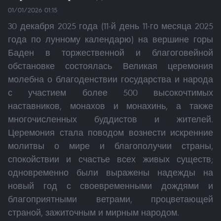
01/01/2026 01:15
30 декабря 2025 года (11-й день 11-го месяца 2025
года по лунному календарю) на вершине горы
Баден в торжественной и благоговейной
обстановке состоялась Великая церемония
молебна о благоденствии государства и народа
с участием более 500 высокочтимых
наставников, монахов и монахинь, а также
многочисленных буддистов и жителей.
Церемония стала поводом вознести искренние
молитвы о мире и благополучии страны,
спокойствии и счастье всех живых существ;
одновременно были выражены надежды на
новый год с своевременными дождями и
благоприятными ветрами, процветающей
страной, зажиточным и мирным народом.