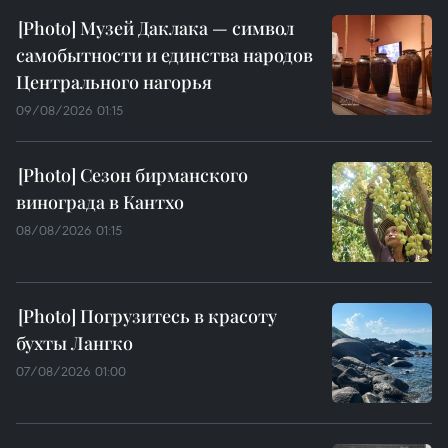
Музей Даклака — символ
самобытности и единства народов
Центрального нагорья
09/08/2026 01:15
Сезон бирманского
винограда в Кантхо
08/08/2026 01:15
Погрузитесь в красоту
бухты Лангко
07/08/2026 01:00