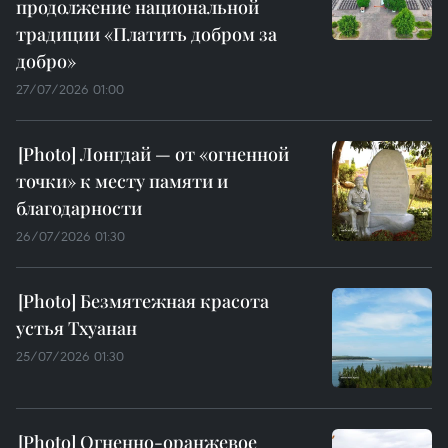
продолжение национальной
традиции «Платить добром за
добро»
27/07/2026 01:00
Лонгдай — от «огненной
точки» к месту памяти и
благодарности
26/07/2026 01:30
Безмятежная красота
устья Тхуанан
25/07/2026 01:30
Огненно-оранжевое