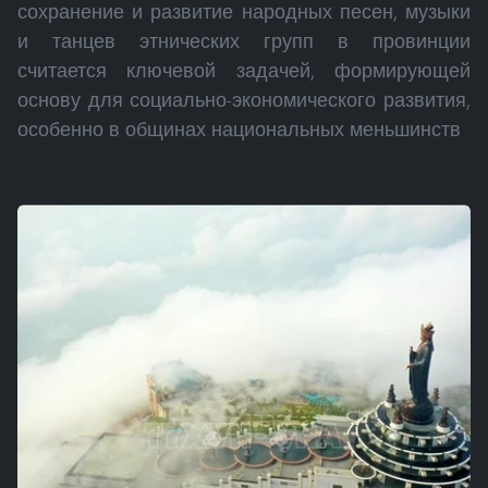
сохранение и развитие народных песен, музыки
и танцев этнических групп в провинции
считается ключевой задачей, формирующей
основу для социально-экономического развития,
особенно в общинах национальных меньшинств