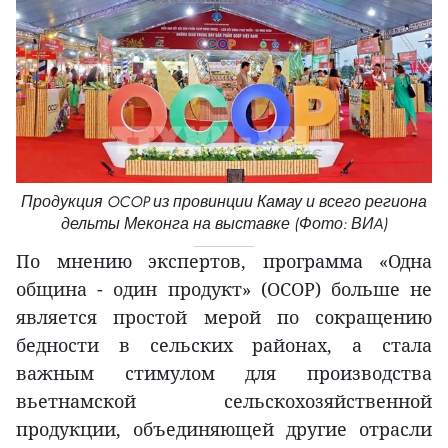
Продукция OCOP из провинции Камау и всего региона
дельты Меконга на выставке (Фото: ВИA)
По мнению экспертов, программа «Одна
община - один продукт» (OCOP) больше не
является простой мерой по сокращению
бедности в сельских районах, а стала
важным стимулом для производства
вьетнамской сельскохозяйственной
продукции, объединяющей другие отрасли