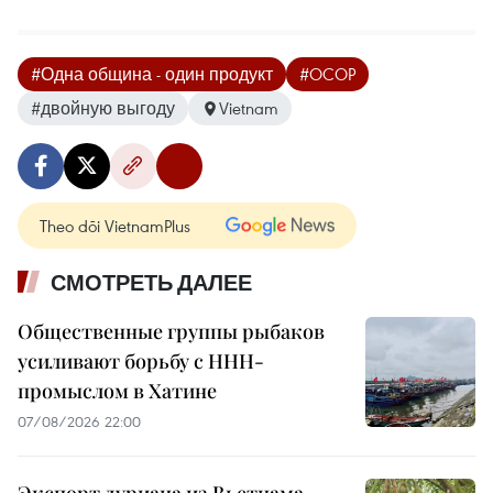
#Одна община - один продукт
#OCOP
#двойную выгоду
Vietnam
Theo dõi VietnamPlus
СМОТРЕТЬ ДАЛЕЕ
Общественные группы рыбаков
усиливают борьбу с ННН-
промыслом в Хатине
07/08/2026 22:00