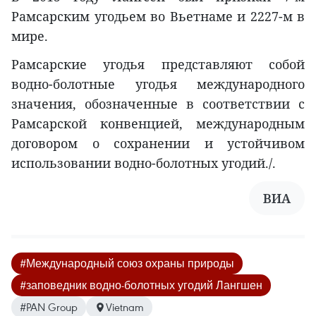
Рамсарским угодьем во Вьетнаме и 2227-м в
мире.
Рамсарские угодья представляют собой
водно-болотные угодья международного
значения, обозначенные в соответствии с
Рамсарской конвенцией, международным
договором о сохранении и устойчивом
использовании водно-болотных угодий./.
ВИА
#Международный союз охраны природы
#заповедник водно-болотных угодий Лангшен
#PAN Group
Vietnam