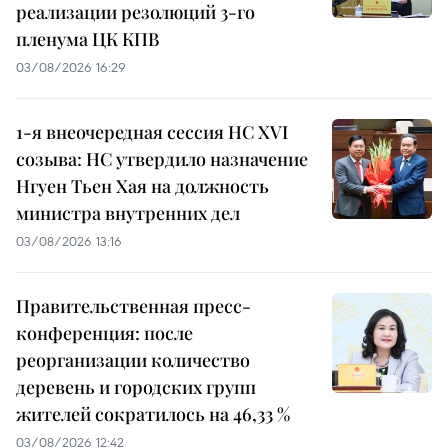
реализации резолюций 3-го
пленума ЦК КПВ
03/08/2026 16:29
1-я внеочередная сессия НС XVI
созыва: НС утвердило назначение
Нгуен Тьен Хая на должность
министра внутренних дел
03/08/2026 13:16
Правительственная пресс-
конференция: после
реорганизации количество
деревень и городских групп
жителей сократилось на 46,33 %
03/08/2026 12:42