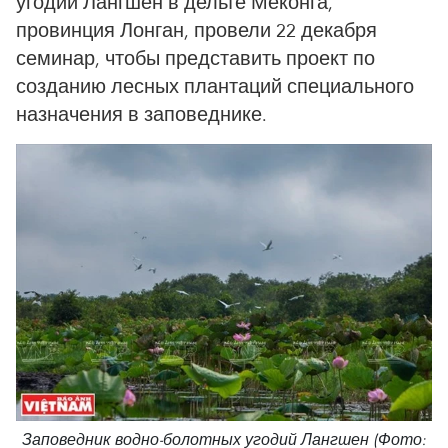
угодий Лангшен в дельте Меконга,
провинция Лонган, провели 22 декабря
семинар, чтобы представить проект по
созданию лесных плантаций специального
назначения в заповеднике.
Заповедник водно-болотных угодий Лангшен (Фото: