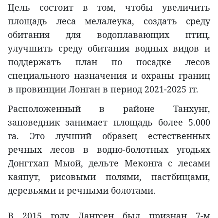
Цель состоит в том, чтобы увеличить
площадь леса мелалеука, создать среду
обитания для водоплавающих птиц,
улучшить среду обитания водных видов и
поддержать план по посадке лесов
специального назначения и охраны границ
в провинции Лонган в период 2021-2025 гг.
Расположенный в районе Танхунг,
заповедник занимает площадь более 5.000
га. Это лучший образец естественных
речных лесов в водно-болотных угодьях
Донгтхап Мыой, дельте Меконга с лесами
каяпут, рисовыми полями, пастбищами,
деревьями и речными болотами.
В 2015 году Лангсен был признан 7-м