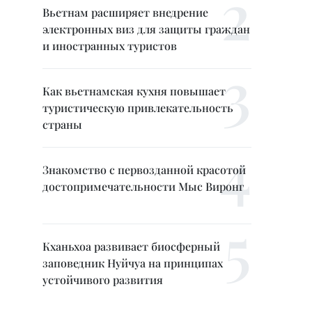
Вьетнам расширяет внедрение
электронных виз для защиты граждан
и иностранных туристов
Как вьетнамская кухня повышает
туристическую привлекательность
страны
Знакомство с первозданной красотой
достопримечательности Мыс Виронг
Кханьхоа развивает биосферный
заповедник Нуйчуа на принципах
устойчивого развития