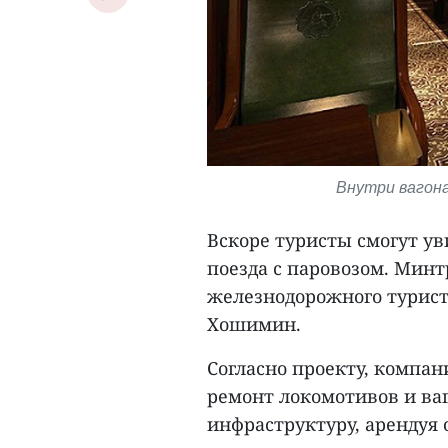
Внутри вагона
Вскоре туристы смогут ув
поезда с паровозом. Мин
железнодорожного турист
Хошимин.
Согласно проекту, компан
ремонт локомотивов и ваг
инфраструктуру, арендуя