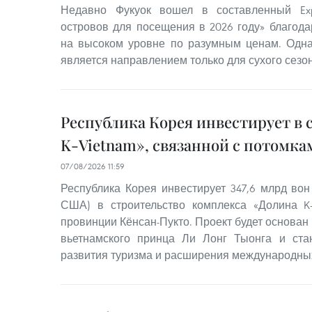
Недавно Фукуок вошел в составленный Exp
островов для посещения в 2026 году» благода
на высоком уровне по разумным ценам. Одна
является направлением только для сухого сезон
Республика Корея инвестирует в 
K-Vietnam», связанной с потомка
07/08/2026 11:59
Республика Корея инвестирует 347,6 млрд вон
США) в строительство комплекса «Долина K-
провинции Кёнсан-Пукто. Проект будет основан
вьетнамского принца Ли Лонг Тыонга и ст
развития туризма и расширения международны