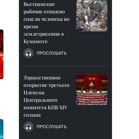
Вьетнамские
рабочие отважно
спасли человека во
время
землетрясения в
Кумамото
ПРОСЛУШАТЬ
Торжественное
открытие третьего
Пленума
Центрального
комитета КПВ XIV
созыва
ПРОСЛУШАТЬ