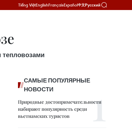
Tiếng Việt
English
Français
Español
Русский
中文
зе
и тепловозами
САМЫЕ ПОПУЛЯРНЫЕ
НОВОСТИ
Природные достопримечательности
набирают популярность среди
вьетнамских туристов