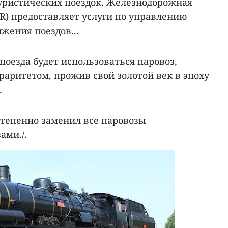
туристических поездок. Железнодорожная
R) предоставляет услуги по управлению
жения поездов...
 поезда будет использоваться паровоз,
раритетом, прожив свой золотой век в эпоху
.
степенно заменил все паровозы
ами./.