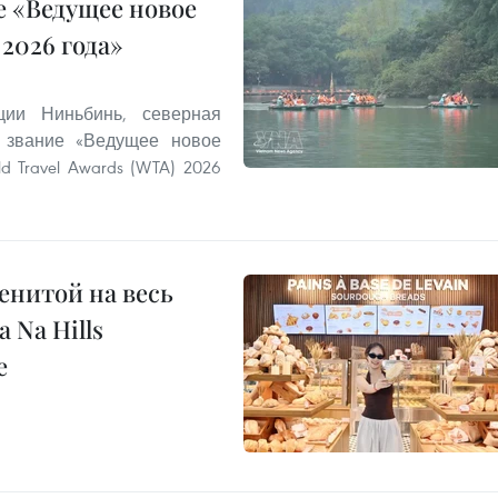
 «Ведущее новое
2026 года»
ии Ниньбинь, северная
 звание «Ведущее новое
 Travel Awards (WTA) 2026
енитой на весь
 Na Hills
е