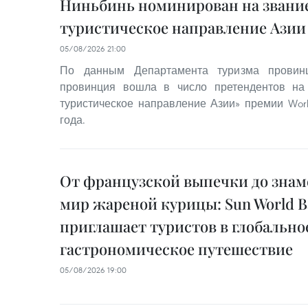
Ниньбинь номинирован на звание
туристическое направление Азии 
05/08/2026 21:00
По данным Департамента туризма провинц
провинция вошла в число претендентов на
туристическое направление Азии» премии World
года.
От французской выпечки до знам
мир жареной курицы: Sun World Ba
приглашает туристов в глобально
гастрономическое путешествие
05/08/2026 19:00