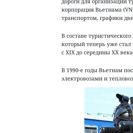
дороги для организации 
корпорация Вьетнама (VN
транспортом, графики дви
В составе туристического
который теперь уже стал 
с XIX до середины XX века
В 1990-е годы Вьетнам по
электровозами и тепловоз