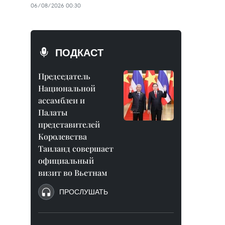
06/08/2026 00:30
ПОДКАСТ
Председатель
Национальной
ассамблеи и
Палаты
представителей
Королевства
Таиланд совершает
официальный
визит во Вьетнам
ПРОСЛУШАТЬ