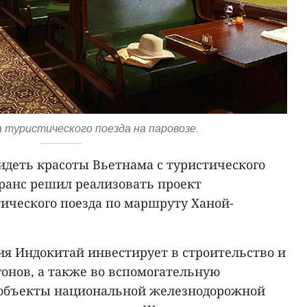
 туристического поезда на паровозе.
идеть красоты Вьетнама с туристического
транс решил реализовать проект
ического поезда по маршруту Ханой-
ия Индокитай инвестирует в строительство и
онов, а также во вспомогательную
 объекты национальной железнодорожной