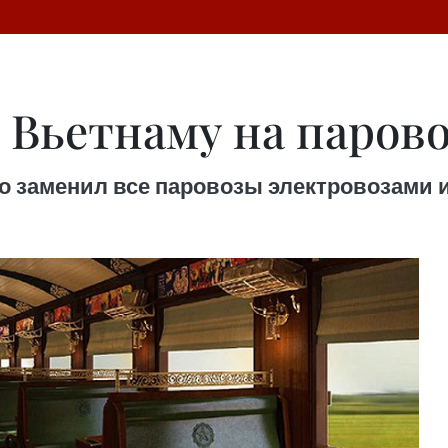
 Вьетнаму на парово
но заменил все паровозы электровозами 