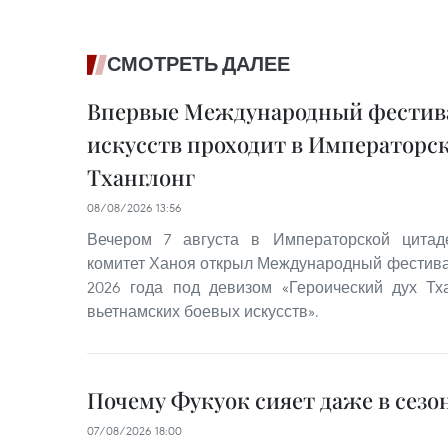
СМОТРЕТЬ ДАЛЕЕ
Впервые Международный фестив
искусств проходит в Императорс
Тханглонг
08/08/2026 13:56
Вечером 7 августа в Императорской цитад
комитет Ханоя открыл Международный фестива
2026 года под девизом «Героический дух Тх
вьетнамских боевых искусств».
Почему Фукуок сияет даже в сезо
07/08/2026 18:00