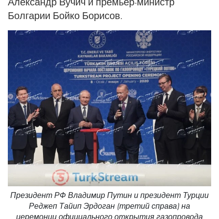
Александр Вучич и премьер-министр
Болгарии Бойко Борисов.
Президент РФ Владимир Путин и президент Турции
Реджеп Тайип Эрдоган (третий справа) на
церемонии официального открытия газопровода