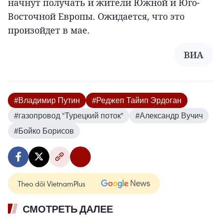
начнут получать и жители Южной и Юго-
Восточной Европы. Ожидается, что это
произойдет в мае.
ВИА
#Владимир Путин
#Реджеп Тайип Эрдоган
#газопровод "Турецкий поток"
#Александр Вучич
#Бойко Борисов
Theo dõi VietnamPlus
СМОТРЕТЬ ДАЛЕЕ