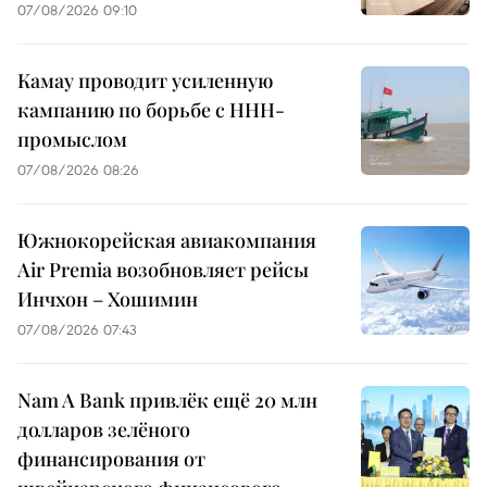
07/08/2026 09:10
Камау проводит усиленную
кампанию по борьбе с ННН-
промыслом
07/08/2026 08:26
Южнокорейская авиакомпания
Air Premia возобновляет рейсы
Инчхон – Хошимин
07/08/2026 07:43
Nam A Bank привлёк ещё 20 млн
долларов зелёного
финансирования от