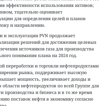
ия эффективности использования активов;
ынком, тщательно оценивает
ацию для определения целей и планов
локу и направлению.
ки и эксплуатации PVN продолжает
ализации решений для достижения целевых
печения источников газа для производства
ного понимания плана на 2024 год.
ой переработки и торговли нефтепродуктами
ширении рынка, поддерживает высокую
повышает мощность, увеличивает доходы и
 области нефтепродуктов по всей Группе для
 производства и бизнеса и в то же время
ению поставок нефти в экономику согласно
тра.