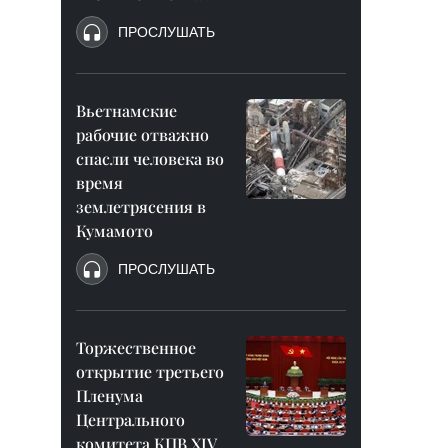
ПРОСЛУШАТЬ
Вьетнамские
рабочие отважно
спасли человека во
время
землетрясения в
Кумамото
ПРОСЛУШАТЬ
Торжественное
открытие третьего
Пленума
Центрального
комитета КПВ XIV