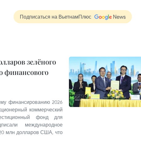
Подписаться на ВьетнамПлюс
олларов зелёного
о финансового
ому финансированию 2026
Акционерный коммерческий
стиционный фонд для
писали международное
20 млн долларов США, что