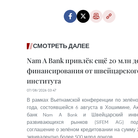
СМОТРЕТЬ ДАЛЕЕ
Nam A Bank привлёк ещё 20 млн д
финансирования от швейцарског
института
07/08/2026 03:47
В рамках Вьетнамской конференции по зелён
года, состоявшейся 6 августа в Хошимине, 
банк Nam A Bank и Швейцарский инве
развивающихся рынков (SIFEM AG) под
соглашение о зелёном кредитовании на сумму 
эквивалентно более 500 млрд донгов.