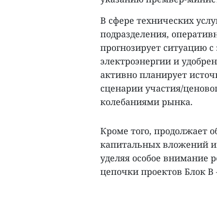
В сфере технических услу
подразделения, оператив
прогнозирует ситуацию с 
электроэнергии и удобрен
активно планирует источ
сценарии участия/ценовог
колебаниями рынка.
Кроме того, продолжает 
капитальных вложений и 
уделяя особое внимание 
цепочки проектов Блок B –