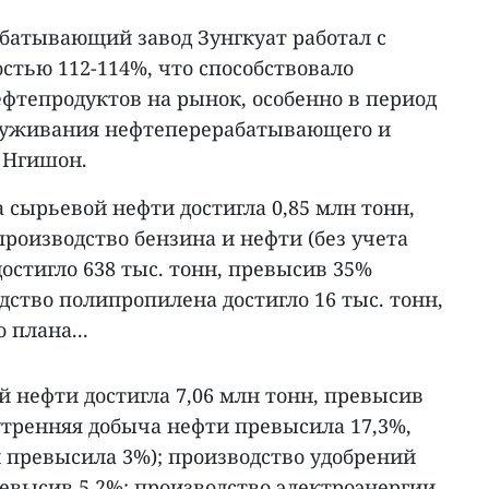
абатывающий завод Зунгкуат работал с
стью 112-114%, что способствовало
фтепродуктов на рынок, особенно в период
служивания нефтеперерабатывающего и
 Нгишон.
а сырьевой нефти достигла 0,85 млн тонн,
производство бензина и нефти (без учета
стигло 638 тыс. тонн, превысив 35%
дство полипропилена достигло 16 тыс. тонн,
 плана...
й нефти достигла 7,06 млн тонн, превысив
нутренняя добыча нефти превысила 17,3%,
 превысила 3%); производство удобрений
превысив 5,2%; производство электроэнергии