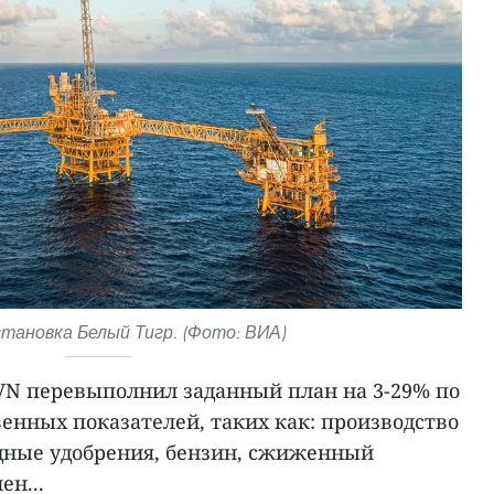
становка Белый Тигр. (Фото: ВИА)
PVN перевыполнил заданный план на 3-29% по
енных показателей, таких как: производство
дные удобрения, бензин, сжиженный
ен...