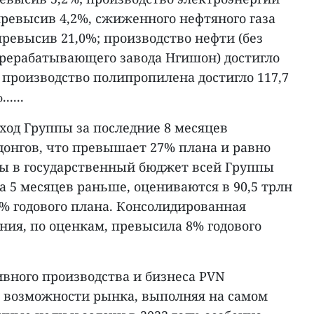
 превысив 4,2%, сжиженного нефтяного газа
 превысив 21,0%; производство нефти (без
рерабатывающего завода Нгишон) достигло
; производство полипропилена достигло 117,7
....
ход Группы за последние 8 месяцев
 донгов, что превышает 27% плана и равно
сы в государственный бюджет всей Группы
на 5 месяцев раньше, оцениваются в 90,5 трлн
% годового плана. Консолидированная
ния, по оценкам, превысила 8% годового
вного производства и бизнеса PVN
 возможности рынка, выполняя на самом