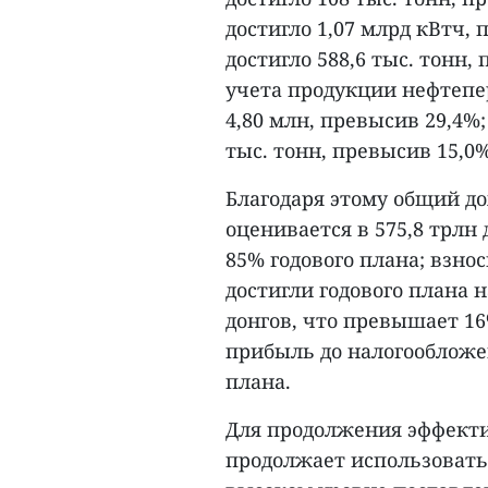
достигло 1,07 млрд кВтч,
достигло 588,6 тыс. тонн,
учета продукции нефтепе
4,80 млн, превысив 29,4%
тыс. тонн, превысив 15,0%..
Благодаря этому общий до
оценивается в 575,8 трлн
85% годового плана; взно
достигли годового плана 
донгов, что превышает 16
прибыль до налогообложе
плана.
Для продолжения эффекти
продолжает использовать