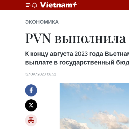
ЭКОНОМИКА
PVN выполнила д
К концу августа 2023 года Вьетна
выплате в государственный бюд
12/09/2023 08:52