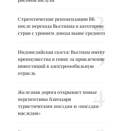
Стратегические рекомендации ВБ
после перехода Вьетнама в категорию
стран с уровнем дохода выше среднего
Индонезийская газета: Вьетнам имеет
преимущества в гонке за привлечение
инвестиций в электромобильную
отрасль
Железная дорога открывает новые
перспективы благодаря
туристическим поездам и «поездам
наследия»