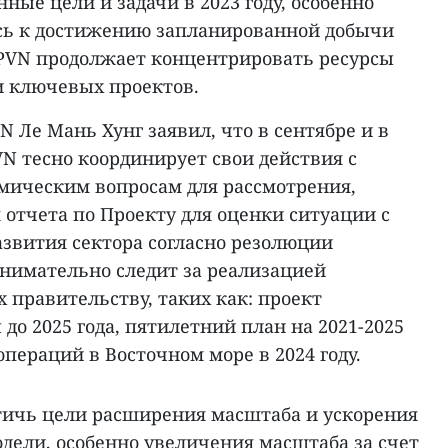
ные цели и задачи в 2023 году, особенно
сь к достижению запланированной добычи
. PVN продолжает концентрировать ресурсы
и ключевых проектов.
 Ле Мань Хунг заявил, что в сентябре и в
N тесно координирует свои действия с
мическим вопросам для рассмотрения,
отчета по Проекту для оценки ситуации с
азвития сектора согласно резолюции
нимательно следит за реализацией
 правительству, таких как: проект
до 2025 года, пятилетний план на 2021-2025
операций в Восточном море в 2024 году.
тичь цели расширения масштаба и ускорения
дели, особенно увеличения масштаба за счет