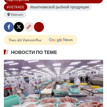
#VIETRADE
#вьетнамской рыбной продукции
Vietnam
Theo dõi VietnamPlus
НОВОСТИ ПО ТЕМЕ