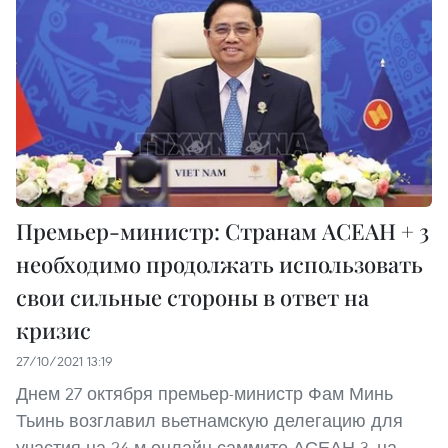
Премьер-министр: Странам АСЕАН + 3
необходимо продолжать использовать
свои сильные стороны в ответ на
кризис
27/10/2021 13:19
Днем 27 октября премьер-министр Фам Минь
Тьинь возглавил вьетнамскую делегацию для
участия на 24-м онлайн-саммите АСЕАН 3, на