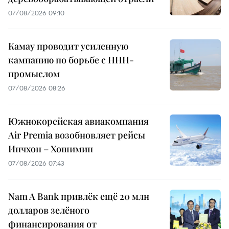
07/08/2026 09:10
Камау проводит усиленную
кампанию по борьбе с ННН-
промыслом
07/08/2026 08:26
Южнокорейская авиакомпания
Air Premia возобновляет рейсы
Инчхон – Хошимин
07/08/2026 07:43
Nam A Bank привлёк ещё 20 млн
долларов зелёного
финансирования от