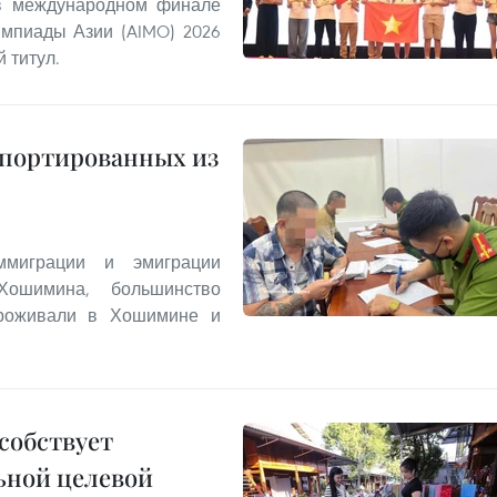
 в международном финале
мпиады Азии (AIMO) 2026
 титул.
епортированных из
миграции и эмиграции
Хошимина, большинство
проживали в Хошимине и
собствует
ьной целевой