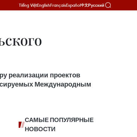
Tiếng Việt
English
Français
Español
Русский
中文
ьского
ру реализации проектов
нансируемых Международным
САМЫЕ ПОПУЛЯРНЫЕ
НОВОСТИ