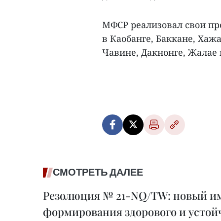
МФСР реализовал свои пр
в Каобанге, Баккане, Хажа
Чавине, Дакнонге, Жалае 
СМОТРЕТЬ ДАЛЕЕ
Резолюция № 21-NQ/TW: новый им
формирования здорового и устой