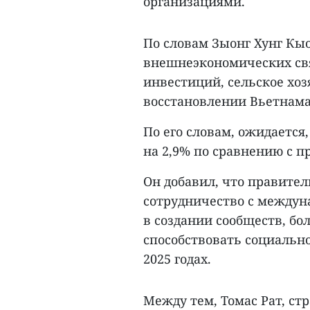
организациями.
По словам Зыонг Хунг Кыо
внешнеэкономических св
инвестиций, сельское хоз
восстановлении Вьетнама
По его словам, ожидается
на 2,9% по сравнению с 
Он добавил, что правите
сотрудничество с междун
в создании сообществ, бо
способствовать социальн
2025 годах.
Между тем, Томас Рат, ст