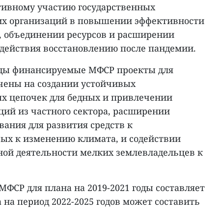
ктивному участию государственных
их организаций в повышении эффективности
, объединении ресурсов и расширении
одействия восстановлению после пандемии.
 годы финансируемые МФСР проекты для
чены на создании устойчивых
х цепочек для бедных и привлечении
ий из частного сектора, расширении
ания для развития средств к
ых к изменению климата, и содействии
ной деятельности мелких землевладельцев к
ФСР для плана на 2019-2021 годы составляет
а на период 2022-2025 годов может составить