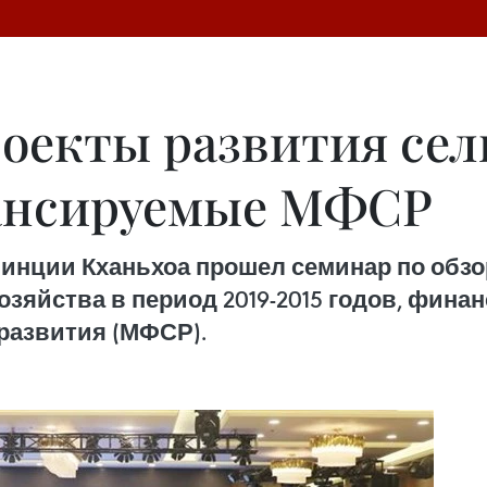
оекты развития сел
нансируемые МФСР
инции Кханьхоа прошел семинар по обзо
озяйства в период 2019-2015 годов, фи
развития (МФСР).