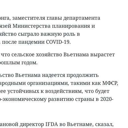
нга, заместителя главы департамента
язей Министерства планирования и
яйство сыграло важную роль в
 после пандемии COVID-19.
, что сельское хозяйство Вьетнама вырастет
прошлым годом.
льство Вьетнама надеется продолжить
ародными организациями, такими как МФСР,
лее устойчивых к воздействиям, что будет
о-экономическому развитию страны в 2020-
рановой директор IFDA во Вьетнаме, сказал,