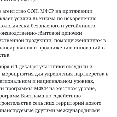
е агентство ООН, МФСР на протяжении
ождает усилия Вьетнама по искоренению
кологически безопасного и устойчивого
оизводственно-сбытовой цепочки
яйственной продукции, помощи женщинам в
инансирования и продвижению инноваций в
ства.
ября и 1 декабря участники обсудили и
мероприятия для укрепления партнерства в
региональном и национальном уровнях,
и программы МФСР на местном уровне,
рограмм Вьетнама по содействию
троительстве сельских территорий нового
 финансируемые другими международными