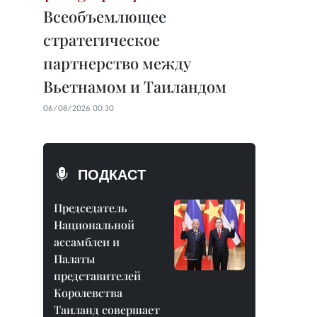
Всеобъемлющее
стратегическое
партнерство между
Вьетнамом и Таиландом
06/08/2026 00:30
ПОДКАСТ
Председатель
Национальной
ассамблеи и
Палаты
представителей
Королевства
Таиланд совершает