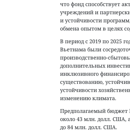
что фонд способствует а
учреждений и партнерск
и устойчивости программ
обмена опытом в целях с
В период с 2019 по 2025
Вьетнама были сосредото
производственно-сбытовы
дополнительных инвестиц
инклюзивного финансиров
существованию, устойчив
устойчивости хозяйствен
изменению климата.
Предполагаемый бюджет М
около 43 млн. долл. США, 
до 84 млн. долл. США.