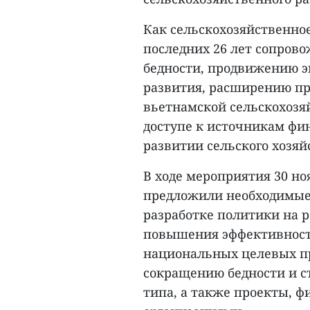
Как сельскохозяйственно
последних 26 лет сопров
бедности, продвижению э
развития, расширению пр
вьетнамской сельскохоз
доступе к источникам ф
развитии сельского хозяй
В ходе мероприятия 30 но
предложили необходимые 
разработке политики на 
повышения эффективност
национальных целевых п
сокращению бедности и с
типа, а также проекты,