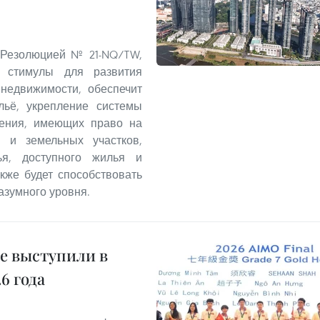
 Резолюцией № 21-NQ/TW,
 стимулы для развития
 недвижимости, обеспечит
льё, укрепление системы
ления, имеющих право на
 и земельных участков,
ья, доступного жилья и
кже будет способствовать
азумного уровня.
е выступили в
6 года