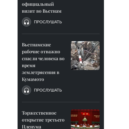
официальный
визит во Вьетнам
ПРОСЛУШАТЬ
Вьетнамские
рабочие отважно
спасли человека во
время
землетрясения в
Кумамото
ПРОСЛУШАТЬ
Торжественное
открытие третьего
Пленума