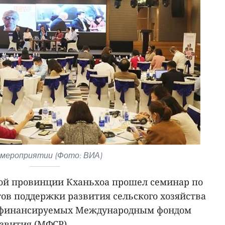
 мероприятии (Фото: ВИА)
ой провинции Кханьхоа прошел семинар по
ов поддержки развития сельского хозяйства
в, финансируемых Международным фондом
звития (МФСР).