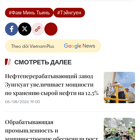
#Фам Минь Тьинь
#Тэйнгуен
Theo dõi VietnamPlus
СМОТРЕТЬ ДАЛЕЕ
Нефтеперерабатывающий завод
Зунгкуат увеличивает мощности
по хранению сырой нефти на 12,5%
06/08/2026 19:00
Обрабатывающая
промышленность и
машиностроение обеспечили рост