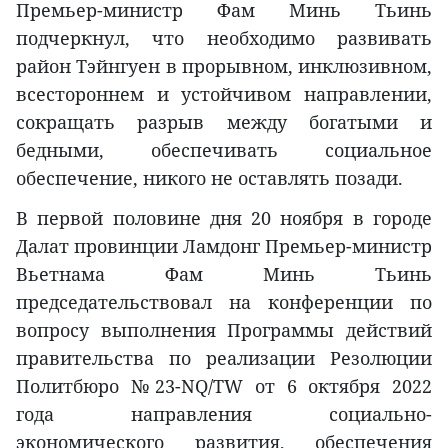
Премьер-министр Фам Минь Тьинь
подчеркнул, что необходимо развивать
район Тэйнгуен в прорывном, инклюзивном,
всестороннем и устойчивом направлении,
сокращать разрыв между богатыми и
бедными, обеспечивать социальное
обеспечение, никого не оставлять позади.
В первой половине дня 20 ноября в городе
Далат провинции Ламдонг Премьер-министр
Вьетнама Фам Минь Тьинь
председательствовал на конференции по
вопросу выполнения Программы действий
правительства по реализации Резолюции
Политбюро №23-NQ/TW от 6 октября 2022
года направления социально-
экономического развития, обеспечения