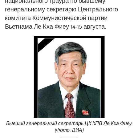
национального траура по бывшему
генеральному секретарю Центрального
комитета Коммунистической партии
Вьетнама Ле Кха Фиеу 14-15 августа.
Бывший генеральный секретарь ЦК КПВ Ле Кха Фиеу
(Фото: ВИА)