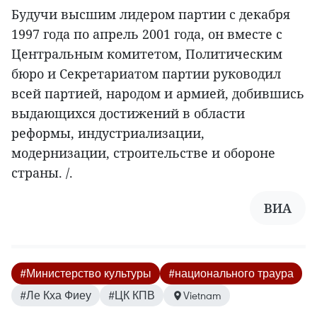
Будучи высшим лидером партии с декабря
1997 года по апрель 2001 года, он вместе с
Центральным комитетом, Политическим
бюро и Секретариатом партии руководил
всей партией, народом и армией, добившись
выдающихся достижений в области
реформы, индустриализации,
модернизации, строительстве и обороне
страны. /.
ВИА
#Министерство культуры
#национального траура
#Ле Кха Фиеу
#ЦК КПВ
Vietnam