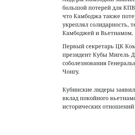
большой потерей для КПВ,
что Камбоджа также потер
укреплял солидарность, т
Камбоджей и Вьетнамом.
Первый секретарь ЦК Ком
президент Кубы Мигель Д
соболезнования Генераль
Чонгу.
Кубинские лидеры заявил
вклад покойного вьетнамс
исторических отношений 