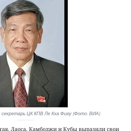
секретарь ЦК КПВ Ле Кха Фиеу (Фото: ВИА)
ая, Лаоса, Камбоджи и Кубы выразили свои