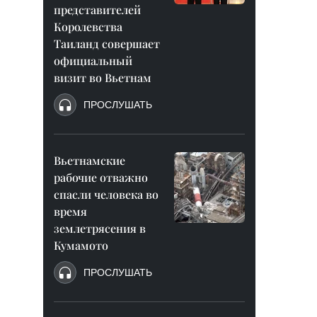
представителей
Королевства
Таиланд совершает
официальный
визит во Вьетнам
ПРОСЛУШАТЬ
Вьетнамские
рабочие отважно
спасли человека во
время
землетрясения в
Кумамото
ПРОСЛУШАТЬ