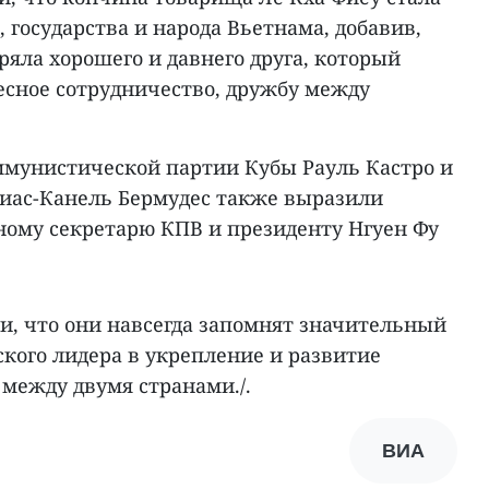
 государства и народа Вьетнама, добавив,
яла хорошего и давнего друга, который
есное сотрудничество, дружбу между
мунистической партии Кубы Рауль Кастро и
иас-Канель Бермудес также выразили
ному секретарю КПВ и президенту Нгуен Фу
и, что они навсегда запомнят значительный
кого лидера в укрепление и развитие
между двумя странами./.
ВИА