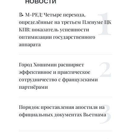
НОВОСТИ
📝 М-РЕД: Четыре перехода,
определённые на третьем Пленуме ЦК
КПВ: показатель успешности
оптимизации государственного
аппарата
Город Хошимин расширяет
эффективное и практическое
сотрудничество с французскими
партнёрами
Порядок проставления апостиля на
официальных документах Вьетнама