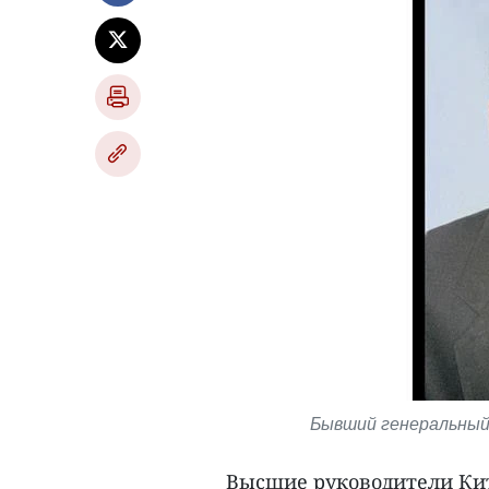
Бывший генеральный 
Высшие руководители Кит