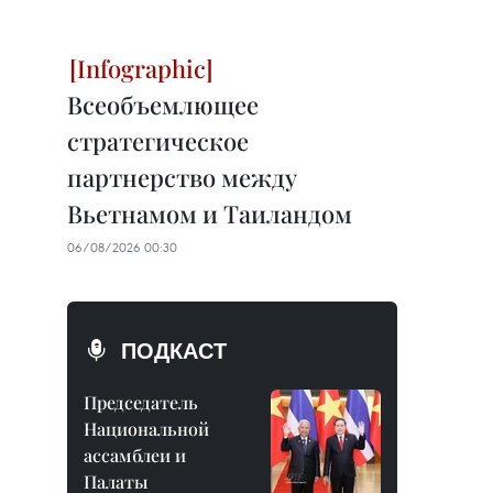
Всеобъемлющее
стратегическое
партнерство между
Вьетнамом и Таиландом
06/08/2026 00:30
ПОДКАСТ
Председатель
Национальной
ассамблеи и
Палаты