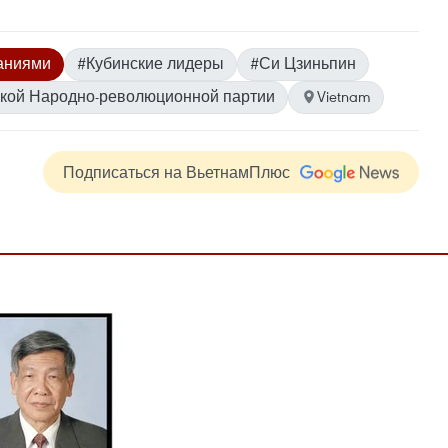
аниями
#Кубинские лидеры
#Си Цзиньпин
кой Народно-революционной партии
Vietnam
Подписаться на ВьетнамПлюс