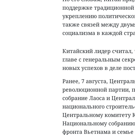
поддержке традиционной 
укреплению политическог
также связей между двум
социализма в каждой стра
Китайский лидер считал,
главе с генеральным сек
новых успехов в деле пос
Ранее, 7 августа, Центра
революционной партии, п
собрание Лаоса и Центра
национального строитель
Центральному комитету К
Национальному собранию
фронта Вьетнама и семье