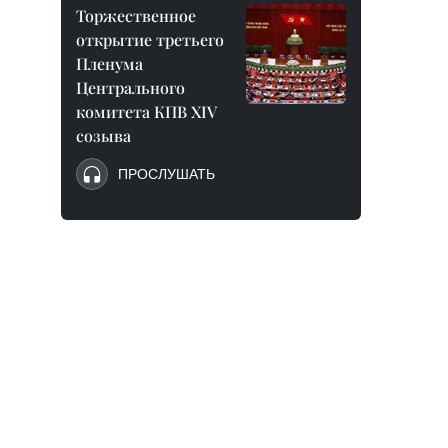
Торжественное
открытие третьего
Пленума
Центрального
комитета КПВ XIV
созыва
ПРОСЛУШАТЬ