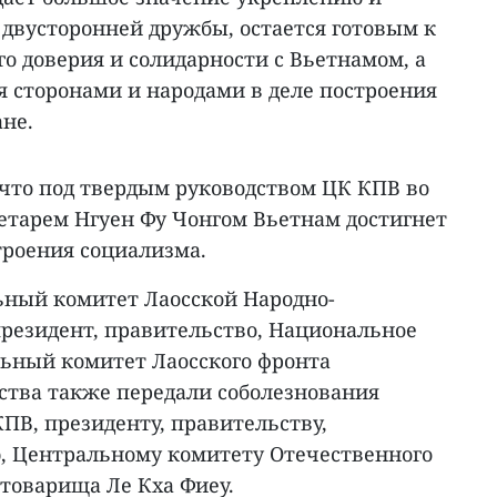
двусторонней дружбы, остается готовым к
о доверия и солидарности с Вьетнамом, а
я сторонами и народами в деле построения
не.
 что под твердым руководством ЦК КПВ во
ретарем Нгуен Фу Чонгом Вьетнам достигнет
троения социализма.
льный комитет Лаосской Народно-
резидент, правительство, Национальное
льный комитет Лаосского фронта
ства также передали соболезнования
ПВ, президенту, правительству,
, Центральному комитету Отечественного
 товарища Ле Кха Фиеу.