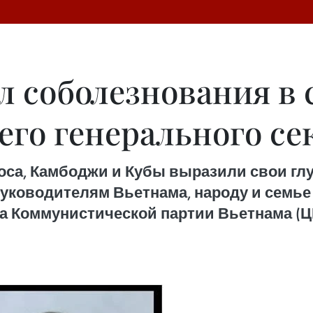
 соболезнования в 
го генерального се
оса, Камбоджи и Кубы выразили свои гл
уководителям Вьетнама, народу и семье
а Коммунистической партии Вьетнама (ЦК 