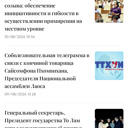
созыва: обеспечение
инициативности и гибкости в
осуществлении примирения на
местном уровне
10/08/2026 01:54
Соболезновательная телеграмма в
связи с кончиной товарища
Сайсомфона Пхомвихана,
Председателя Национальной
ассамблеи Лаоса
09/08/2026 13:28
Генеральный секретарь,
Президент государства То Лам
начал государственный визит в