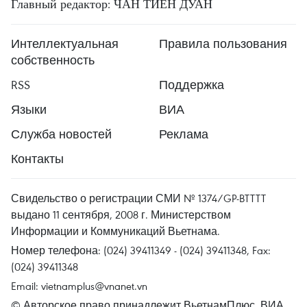
Главный редактор: ЧАН ТИЕН ДУАН
Интеллектуальная
Правила пользования
собственность
RSS
Поддержка
Языки
ВИА
Служба новостей
Реклама
Контакты
Свидельство о регистрации СМИ № 1374/GP-BTTTT
выдано 11 сентября, 2008 г. Министерством
Информации и Коммуникаций Вьетнама.
Номер телефона: (024) 39411349 - (024) 39411348, Fax:
(024) 39411348
Email:
vietnamplus@vnanet.vn
© Авторское право принадлежит ВьетнамПлюс, ВИА.