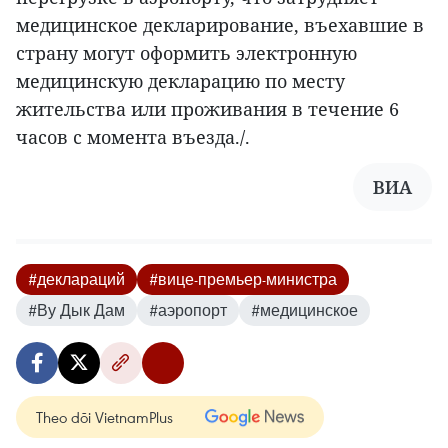
медицинское декларирование, въехавшие в
страну могут оформить электронную
медицинскую декларацию по месту
жительства или проживания в течение 6
часов с момента въезда./.
ВИА
#деклараций
#вице-премьер-министра
#Ву Дык Дам
#аэропорт
#медицинское
Theo dõi VietnamPlus