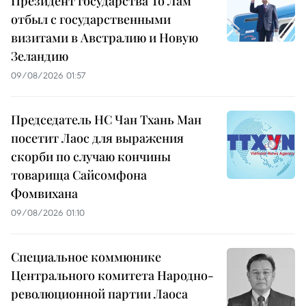
Президент государства То Лам
отбыл с государственными
визитами в Австралию и Новую
Зеландию
09/08/2026 01:57
Председатель НС Чан Тхань Ман
посетит Лаос для выражения
скорби по случаю кончины
товарища Сайсомфона
Фомвихана
09/08/2026 01:10
Специальное коммюнике
Центрального комитета Народно-
революционной партии Лаоса