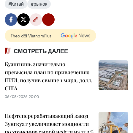
#Китай
#рынок
Theo dõi VietnamPlus
СМОТРЕТЬ ДАЛЕЕ
Куангнинь значительно
превысила план по привлечению
ПИИ, получив свыше 1 млрд. долл.
США
06/08/2026 20:00
Нефтеперерабатывающий завод
Зунгкуат увеличивает мощности
по хранению сырой нефти на 12,5%