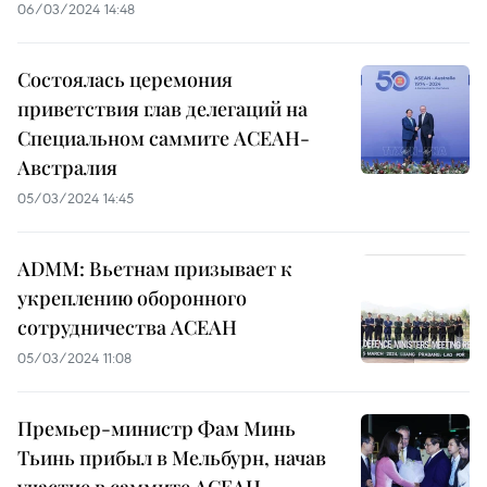
06/03/2024 14:48
Состоялась церемония
приветствия глав делегаций на
Специальном саммите АСЕАН-
Австралия
05/03/2024 14:45
ADMM: Вьетнам призывает к
укреплению оборонного
сотрудничества АСЕАН
05/03/2024 11:08
Премьер-министр Фам Минь
Тьинь прибыл в Мельбурн, начав
участие в саммите АСЕАН-