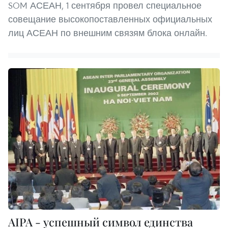
SOM АСЕАН, 1 сентября провел специальное
совещание высокопоставленных официальных
лиц АСЕАН по внешним связям блока онлайн.
AIPA - успешный символ единства