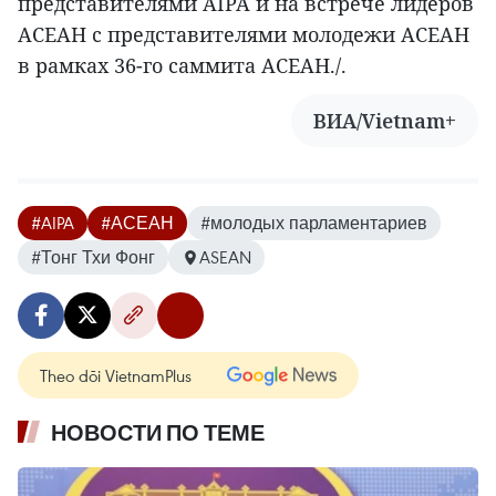
представителями AIPA и на встрече лидеров
АСЕАН с представителями молодежи АСЕАН
в рамках 36-го саммита АСЕАН./.
ВИА/Vietnam+
#AIPA
#АСЕАН
#молодых парламентариев
#Тонг Тхи Фонг
ASEAN
Theo dõi VietnamPlus
НОВОСТИ ПО ТЕМЕ