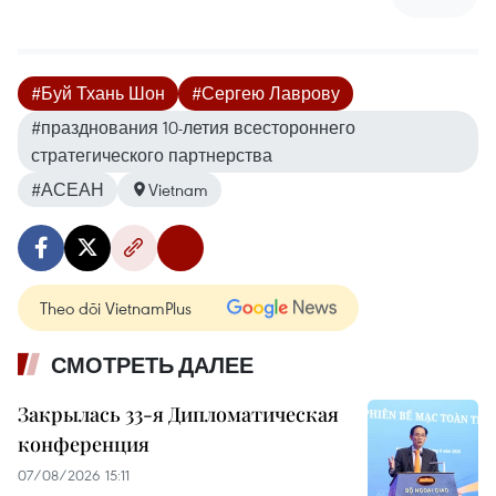
#Буй Тхань Шон
#Сергею Лаврову
#празднования 10-летия всестороннего
стратегического партнерства
#АСЕАН
Vietnam
Theo dõi VietnamPlus
СМОТРЕТЬ ДАЛЕЕ
Закрылась 33-я Дипломатическая
конференция
07/08/2026 15:11