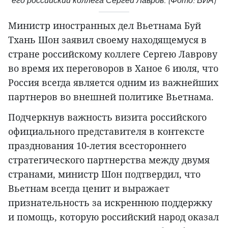
его российский коллега Сергей Лавров. (Фото: ВИА)
Министр иностранных дел Вьетнама Буй
Тхань Шон заявил своему находящемуся в
стране российскому коллеге Сергею Лаврову
во время их переговоров в Ханое 6 июля, что
Россия всегда является одним из важнейших
партнеров во внешней политике Вьетнама.
Подчеркнув важность визита российского
официального представителя в контексте
празднования 10-летия всестороннего
стратегического партнерства между двумя
странами, министр Шон подтвердил, что
Вьетнам всегда ценит и выражает
признательность за искреннюю поддержку
и помощь, которую российский народ оказал