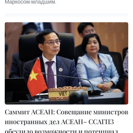
Маркосом-младшим.
Саммит АСЕАН: Совещание министров
иностранных дел АСЕАН– ССАГПЗ
обсудило возможности и потенциал