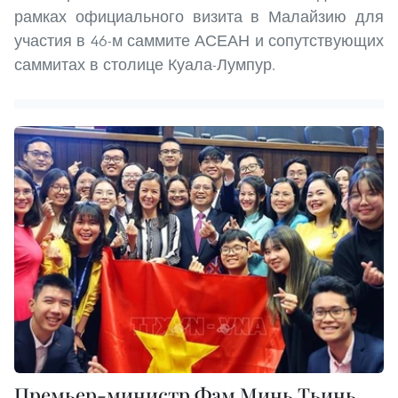
рамках официального визита в Малайзию для
участия в 46-м саммите АСЕАН и сопутствующих
саммитах в столице Куала-Лумпур.
Премьер-министр Фам Минь Тьинь