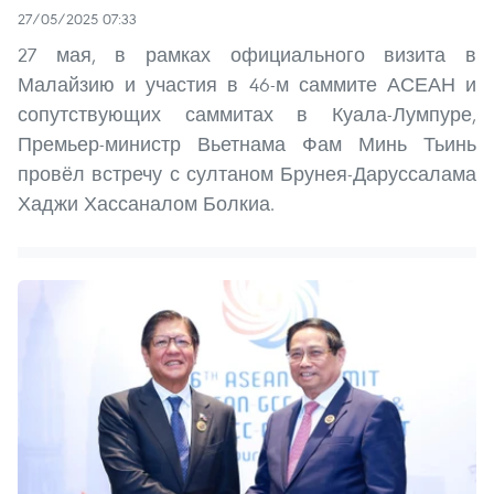
27/05/2025 07:33
27 мая, в рамках официального визита в
Малайзию и участия в 46-м саммите АСЕАН и
сопутствующих саммитах в Куала-Лумпуре,
Премьер-министр Вьетнама Фам Минь Тьинь
провёл встречу с султаном Брунея-Даруссалама
Хаджи Хассаналом Болкиа.