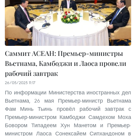
Саммит АСЕАН: Премьер-министры
Вьетнама, Камбоджи и Лаоса провели
рабочий завтрак
26/05/2025 11:17
По информации Министерства иностранных дел
Вьетнама, 26 мая Премьер-министр Вьетнама
Фам Минь Тьинь провёл рабочий завтрак с
Премьер-министром Камбоджи Самдехом Моха
Бовором Типадеем Хун Манетом и Премьер-
министром Лаоса Сонексайем Сипхандоном в