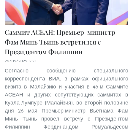
Саммит АСЕАН: Премьер-министр
Фам Минь Тьинь встретился с
Президентом Филиппин
26/05/2025 12:21
Согласно сообщению специального
корреспондента ВИА, в рамках официального
визита в Малайзию и участия в 46-м Саммите
АСЕАН и других сопутствующих саммитах в
Куала-Лумпуре (Малайзия), во второй половине
дня 26 мая Премьер-министр Вьетнама Фам
Минь Тьинь провёл встречу с Президентом
Филиппин Фердинандом Ромуальдесом