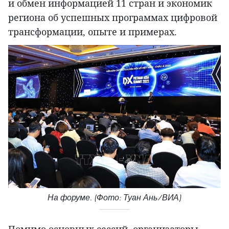
и обмен информацией 11 стран и экономик
региона об успешных программах цифровой
трансформации, опыте и примерах.
На форуме. (Фото: Туан Ань/ВИА)
Помимо основных сессий, организаторы