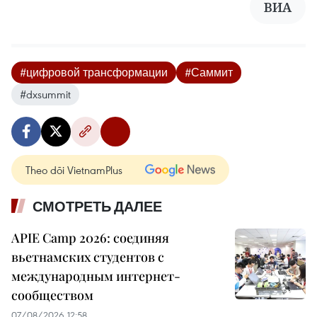
ВИА
#цифровой трансформации
#Саммит
#dxsummit
Theo dõi VietnamPlus
СМОТРЕТЬ ДАЛЕЕ
APIE Camp 2026: соединяя
вьетнамских студентов с
международным интернет-
сообществом
07/08/2026 12:58